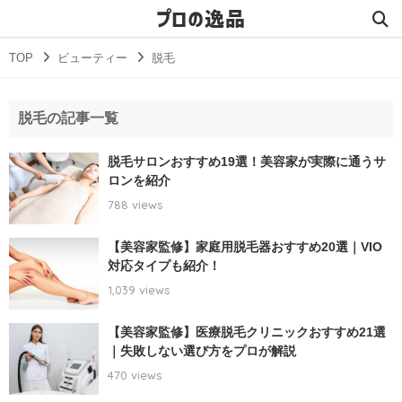
プロの逸品
TOP
ビューティー
脱毛
脱毛の記事一覧
脱毛サロンおすすめ19選！美容家が実際に通うサ
ロンを紹介
788 views
【美容家監修】家庭用脱毛器おすすめ20選｜VIO
対応タイプも紹介！
1,039 views
【美容家監修】医療脱毛クリニックおすすめ21選
｜失敗しない選び方をプロが解説
470 views