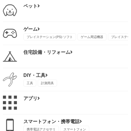
ペット
ゲーム
プレイステーション(PS)-ソフト
ゲーム周辺機器
プレイステーシ
住宅設備・リフォーム
DIY・工具
工具
計測用具
アプリ
スマートフォン・携帯電話
携帯電話アクセサリ
スマートフォン