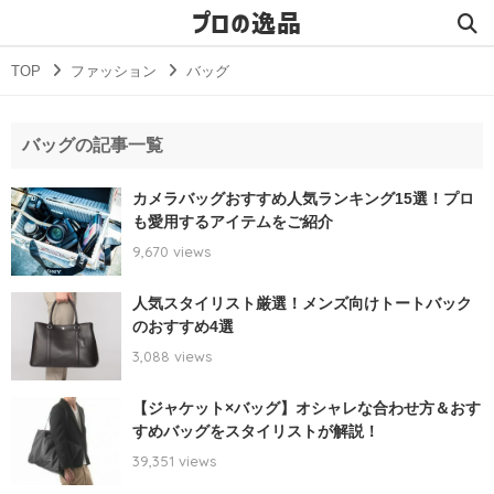
プロの逸品
TOP
ファッション
バッグ
バッグの記事一覧
カメラバッグおすすめ人気ランキング15選！プロ
も愛用するアイテムをご紹介
9,670 views
人気スタイリスト厳選！メンズ向けトートバック
のおすすめ4選
3,088 views
【ジャケット×バッグ】オシャレな合わせ方＆おす
すめバッグをスタイリストが解説！
39,351 views