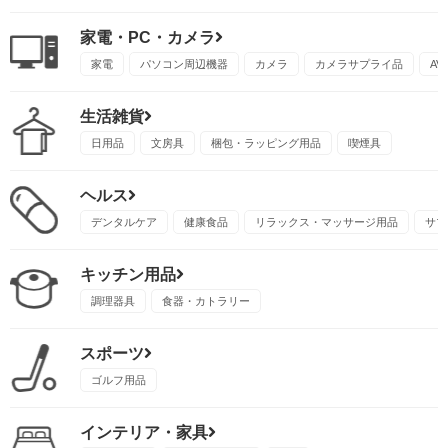
家電・PC・カメラ
家電
パソコン周辺機器
カメラ
カメラサプライ品
A
生活雑貨
日用品
文房具
梱包・ラッピング用品
喫煙具
ヘルス
デンタルケア
健康食品
リラックス・マッサージ用品
サプ
キッチン用品
調理器具
食器・カトラリー
スポーツ
ゴルフ用品
インテリア・家具