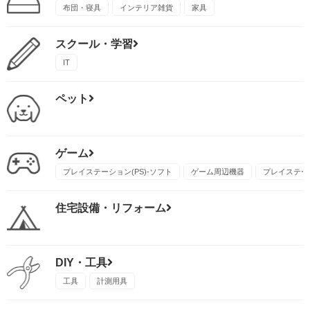
布団・寝具
インテリア雑貨
家具
スクール・学習
IT
ペット
ゲーム
プレイステーション(PS)-ソフト
ゲーム周辺機器
プレイステーシ
住宅設備・リフォーム
DIY・工具
工具
計測用具