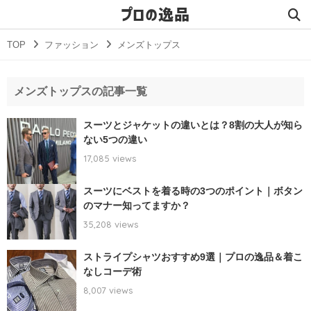
プロの逸品
TOP
ファッション
メンズトップス
メンズトップスの記事一覧
スーツとジャケットの違いとは？8割の大人が知ら
ない5つの違い
17,085 views
スーツにベストを着る時の3つのポイント｜ボタン
のマナー知ってますか？
35,208 views
ストライプシャツおすすめ9選｜プロの逸品＆着こ
なしコーデ術
8,007 views