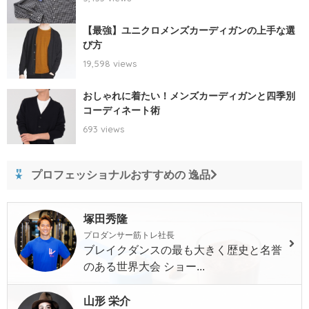
【最強】ユニクロメンズカーディガンの上手な選
び方
19,598 views
おしゃれに着たい！メンズカーディガンと四季別
コーディネート術
693 views
プロフェッショナルおすすめの 逸品
塚田秀隆
プロダンサー筋トレ社長
ブレイクダンスの最も大きく歴史と名誉
のある世界大会 ショー...
山形 栄介