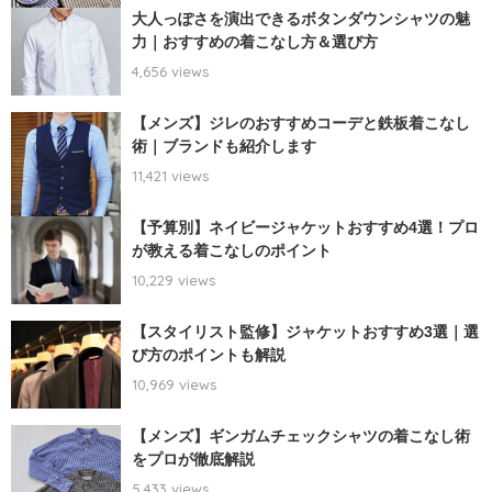
大人っぽさを演出できるボタンダウンシャツの魅
力｜おすすめの着こなし方＆選び方
4,656 views
【メンズ】ジレのおすすめコーデと鉄板着こなし
術｜ブランドも紹介します
11,421 views
【予算別】ネイビージャケットおすすめ4選！プロ
が教える着こなしのポイント
10,229 views
【スタイリスト監修】ジャケットおすすめ3選｜選
び方のポイントも解説
10,969 views
【メンズ】ギンガムチェックシャツの着こなし術
をプロが徹底解説
5,433 views