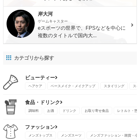
岸大河
ゲームキャスター
eスポーツの世界で、FPSなどを中心に
複数のタイトルで国内大...
カテゴリから探す
ビューティー
ヘアケア
ベースメイク・メイクアップ
スタイリング
スキ
食品・ドリンク
調味料
お酒
ドリンク
お取り寄せ食品
レトルト・惣
ファッション
メンズトップス
メンズスーツ
メンズファッション・雑貨・小