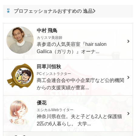
プロフェッショナルおすすめの 逸品
中村 飛鳥
カリスマ美容師
表参道の人気美容室『hair salon
Gallica（ガリカ）』オーナ...
田草川恒秋
PCインストラクター
商工会連合会や中小企業庁など公的機関
からの支援実績が豊富...
優花
エシカルWebライター
神奈川県在住。夫と子ども2人と保護猫
2匹の6人暮らし。 大学...