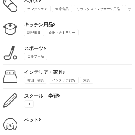
ヘルス
デンタルケア
健康食品
リラックス・マッサージ用品
サプ
キッチン用品
調理器具
食器・カトラリー
スポーツ
ゴルフ用品
インテリア・家具
布団・寝具
インテリア雑貨
家具
スクール・学習
IT
ペット