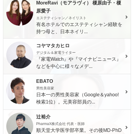
MoreRavi（モアラヴィ） 榎原由子・榎
原愛子
エステティシャン／ネイリスト
有名ホテルでのエステティシャン経験を
持つ母と、日本ネイリ...
コヤマタカヒロ
デジタル＆家電ライター
『家電Watch』や『マイナビニュース』
などを中心に様々なメデ...
EBATO
男性美容家
日本一の男性美容家（Google＆yahoo!
検索1位）。元美容部員の...
辻裕介
PharmaX株式会社 代表・医師
順天堂大学医学部卒業。その後MD-PhD