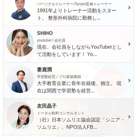
パーソナルトレーナー/Tarzan監修トレーナー
1991年よりトレーナー活動をスター
ト。 整形外科病院に勤務し...
SHIHO
youtuber / 会社員
現在、会社員をしながらYouTuberとし
て活動をしています！ Yo...
妻鹿潤
学習塾経営／プロ家庭教師
大手教育企業に長年在籍後、独立。 現
在は関西で学習塾を経営...
友田晶子
トータル飲料コンサルタント
（社）日本ソムリエ協会認定「シニア・
ソムリエ」、NPO法人FB...