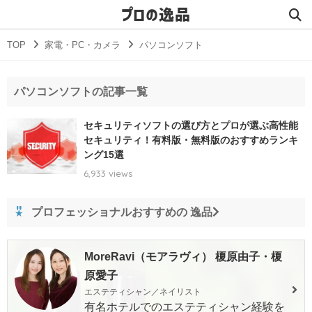
プロの逸品
TOP
家電・PC・カメラ
パソコンソフト
パソコンソフトの記事一覧
セキュリティソフトの選び方とプロが選ぶ高性能
セキュリティ！有料版・無料版のおすすめランキ
ング15選
6,933 views
プロフェッショナルおすすめの 逸品
MoreRavi（モアラヴィ） 榎原由子・榎
原愛子
エステティシャン／ネイリスト
有名ホテルでのエステティシャン経験を