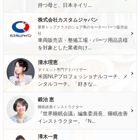
持つ母と、日本ネイリ...
株式会社カスタムジャパン
業界トップクラスのシェア率のモーターパーツ販売会
社
車両販売店・整備工場・パーツ用品店様
を対象とした業者向け...
清水理恵
ダイエット専門アドバイザー
米国NLPプロフェッショナルコーチ、メ
ンタルコーチ。「好きな...
鍛治 恵
睡眠改善インストラクター
『世界睡眠会議』編集委員長、睡眠改善
インストラクター。『N...
澤木一貴