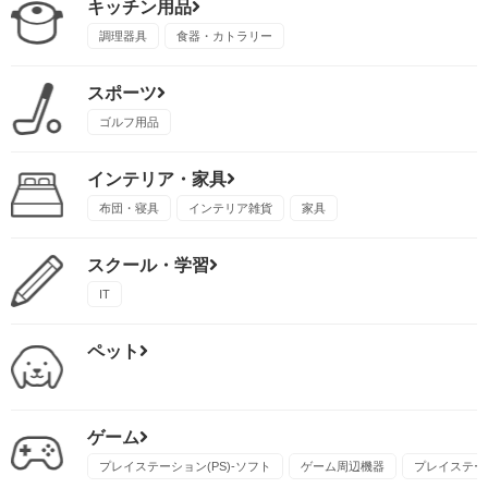
キッチン用品
調理器具
食器・カトラリー
スポーツ
ゴルフ用品
インテリア・家具
布団・寝具
インテリア雑貨
家具
スクール・学習
IT
ペット
ゲーム
プレイステーション(PS)-ソフト
ゲーム周辺機器
プレイステーシ