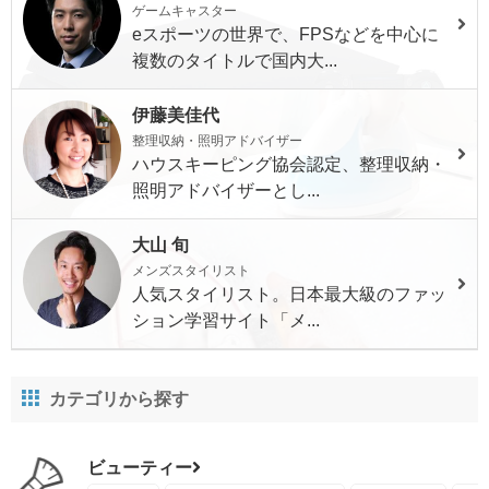
ゲームキャスター
eスポーツの世界で、FPSなどを中心に
複数のタイトルで国内大...
伊藤美佳代
整理収納・照明アドバイザー
ハウスキーピング協会認定、整理収納・
照明アドバイザーとし...
大山 旬
メンズスタイリスト
人気スタイリスト。日本最大級のファッ
ション学習サイト「メ...
カテゴリから探す
ビューティー