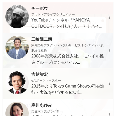
チーボウ
アウトドアライフクリエイター
YouTubeチャンネル『YANOYA
OUTDOOR』の仕掛け人。 アナハイ...
三輪謙二朗
家電のサブスク・レンタルサービス レンティオ代表
取締役社長
2008年楽天株式会社入社。 モバイル推
進グループにてモバイル...
吉﨑智宏
eスポーツキャスター
2015年よりTokyo Game Showの司会進
行・実況を担当するeスポ...
寒川あゆみ
美容家・美容ライター