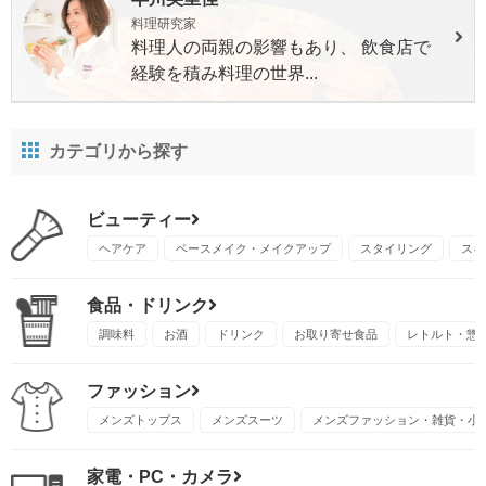
料理研究家
料理人の両親の影響もあり、 飲食店で
経験を積み料理の世界...
カテゴリから探す
ビューティー
ヘアケア
ベースメイク・メイクアップ
スタイリング
スキ
食品・ドリンク
調味料
お酒
ドリンク
お取り寄せ食品
レトルト・惣
ファッション
メンズトップス
メンズスーツ
メンズファッション・雑貨・小
家電・PC・カメラ