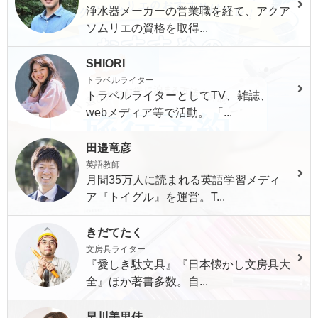
浄水器メーカーの営業職を経て、アクア
ソムリエの資格を取得...
SHIORI
トラベルライター
トラベルライターとしてTV、雑誌、
webメディア等で活動。 「...
田邉竜彦
英語教師
月間35万人に読まれる英語学習メディ
ア『トイグル』を運営。T...
きだてたく
文房具ライター
『愛しき駄文具』『日本懐かし文房具大
全』ほか著書多数。自...
早川美里佳