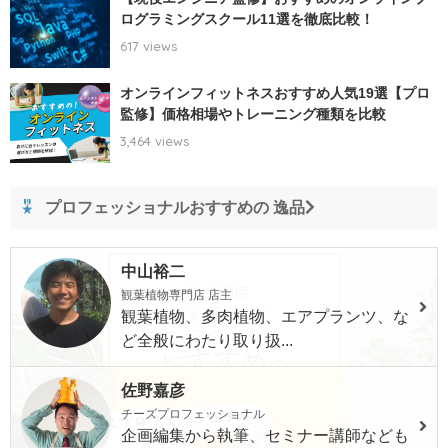
ログラミングスクール11選を徹底比較！
617 views
オンラインフィットネスおすすめ人気19選【プロ
監修】価格相場やトレーニング種類を比較
3,464 views
プロフェッショナルおすすめの 逸品
中山裕二
観葉植物専門店 店主
観葉植物、多肉植物、エアプランツ、な
ど全般にわたり取り扱...
佐野嘉彦
チーズプロフェッショナル
企画編集から執筆、セミナー講師なども