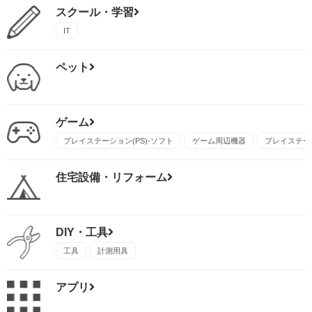
スクール・学習
IT
ペット
ゲーム
プレイステーション(PS)-ソフト
ゲーム周辺機器
プレイステーシ
住宅設備・リフォーム
DIY・工具
工具
計測用具
アプリ