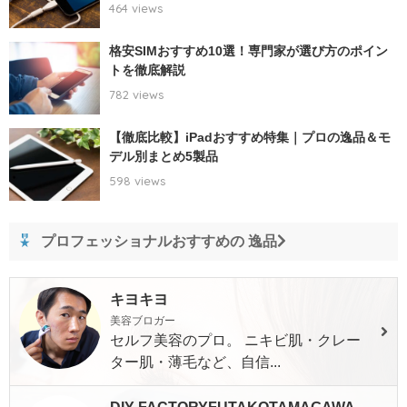
464 views
格安SIMおすすめ10選！専門家が選び方のポイン
トを徹底解説
782 views
【徹底比較】iPadおすすめ特集｜プロの逸品＆モ
デル別まとめ5製品
598 views
プロフェッショナルおすすめの 逸品
キヨキヨ
美容ブロガー
セルフ美容のプロ。 ニキビ肌・クレー
ター肌・薄毛など、自信...