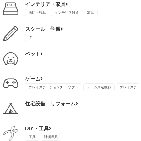
インテリア・家具
布団・寝具
インテリア雑貨
家具
スクール・学習
IT
ペット
ゲーム
プレイステーション(PS)-ソフト
ゲーム周辺機器
プレイステーシ
住宅設備・リフォーム
DIY・工具
工具
計測用具