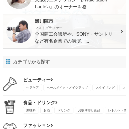
Laule'a』のオーナーを務...
瀬川陣市
フォトグラファー
全国商工会議所や、SONY・サントリー
など有名企業での講演、...
カテゴリから探す
ビューティー
ヘアケア
ベースメイク・メイクアップ
スタイリング
スキ
食品・ドリンク
調味料
お酒
ドリンク
お取り寄せ食品
レトルト・惣
ファッション