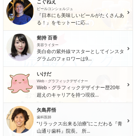
こぐねえ
ビールコンシェルジュ
『日本にも美味しいビールがたくさんあ
る！』をモットーに応...
剱持 百香
美容ライター
美白命の紫外線マスターとしてインスタ
グラムのフォロワーは9...
いけだ
Web・グラフィックデザイナー
Web・グラフィックデザイナー歴20年
超えのキャリアを持つ現役...
矢島昇悟
歯科医師
“リラックス出来る治療”にこだわる『青
山通り歯科』院長。 所...