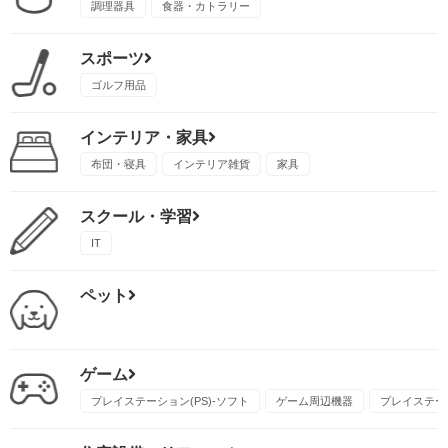
調理器具
食器・カトラリー
スポーツ
ゴルフ用品
インテリア・家具
布団・寝具
インテリア雑貨
家具
スクール・学習
IT
ペット
ゲーム
プレイステーション(PS)-ソフト
ゲーム周辺機器
プレイステーシ