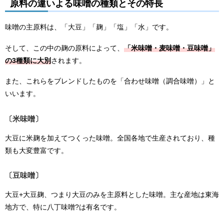
原料の違いよる味噌の種類とその特長
味噌の主原料は、「大豆」「麹」「塩」「水」です。
そして、この中の麹の原料によって、
「米味噌・麦味噌・豆味噌」
の3種類に大別
されます。
また、これらをブレンドしたものを「合わせ味噌（調合味噌）」と
いいます。
〔米味噌〕
大豆に米麹を加えてつくった味噌。全国各地で生産されており、種
類も大変豊富です。
〔豆味噌〕
大豆+大豆麹、つまり大豆のみを主原料とした味噌。主な産地は東海
地方で、特に八丁味噌?は有名です。