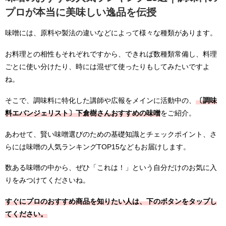
プロが本当に美味しい逸品を伝授
味噌には、原料や製法の違いなどによって様々な種類があります。
お料理との相性もそれぞれですから、できれば数種類常備し、料理
ごとに使い分けたり、時には混ぜて使ったりもしてみたいですよ
ね。
そこで、調味料に特化した講師や広報をメインに活動中の、
〔調味
料エバンジェリスト〕下倉樹さんおすすめの味噌
をご紹介。
あわせて、賢い味噌選びのための基礎知識とチェックポイント、さ
らには味噌の人気ランキングTOP15などもお届けします。
数ある味噌の中から、ぜひ「これは！」という自分だけのお気に入
りをみつけてくださいね。
すぐにプロのおすすめ商品を知りたい人は、下のボタンをタップし
てください。