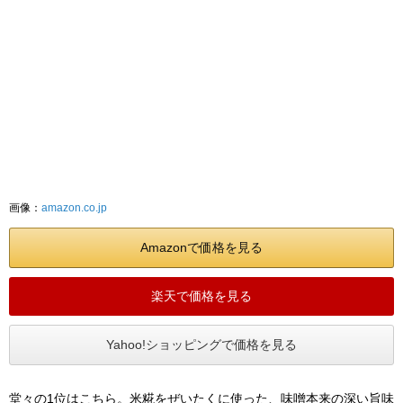
画像：
amazon.co.jp
Amazonで価格を見る
楽天で価格を見る
Yahoo!ショッピングで価格を見る
堂々の1位はこちら。米糀をぜいたくに使った、味噌本来の深い旨味