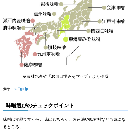
※農林水産省「お国自慢みそマップ」より作成
参考 :
maff.go.jp
味噌選びのチェックポイント
味噌は食品ですから、味はもちろん、製造法や原材料なども気にな
るところ。