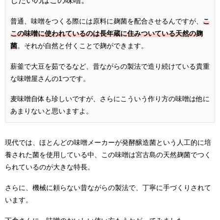
したいのはこの味噌。
普通、味噌をつくる際には原料に麹菌を配合させるんですが、
こ
この味噌に使われているのは長年蔵に住みついている天然の麹
菌
。それが自然と付くことで麹ができます。
薪釜で大豆を茹でるなど、昔ながらの製法で造り続けている貴重
な味噌屋さんの1つです。
麦味噌自体も珍しいですが、さらにこういう作り方の味噌は他に
あまりないと思いますよ。
現代では、ほとんどの味噌メーカーが発酵醸造菌という人工的に培
養された菌を使用している中、この味噌は宮古島の天然麹菌でつく
られているのが大きな特長。
さらに、機械に頼らない昔ながらの製法で、丁寧に手づくりされて
います。