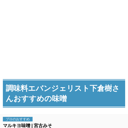
調味料エバンジェリスト下倉樹さ
んおすすめの味噌
プロの
おすすめ
マルキヨ味噌
宮古みそ