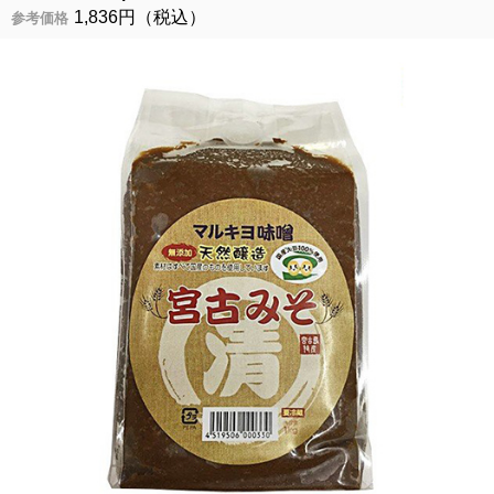
1,836円（税込）
参考価格