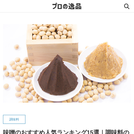
プロの逸品
調味料
味噌のおすすめ人気ランキング15選｜調味料の