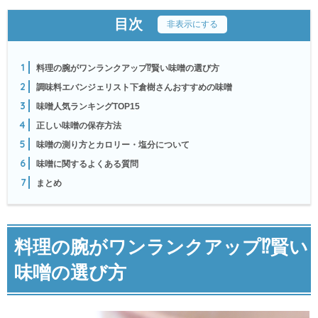
目次
[
非表示にする
]
1
料理の腕がワンランクアップ⁉賢い味噌の選び方
2
調味料エバンジェリスト下倉樹さんおすすめの味噌
3
味噌人気ランキングTOP15
4
正しい味噌の保存方法
5
味噌の測り方とカロリー・塩分について
6
味噌に関するよくある質問
7
まとめ
料理の腕がワンランクアップ⁉賢い
味噌の選び方