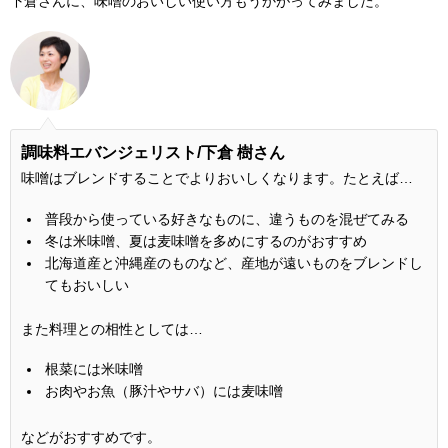
下倉さんに、味噌のおいしい使い方もうかがってみました。
調味料エバンジェリスト/下倉 樹さん
味噌はブレンドすることでよりおいしくなります。たとえば…
普段から使っている好きなものに、違うものを混ぜてみる
冬は米味噌、夏は麦味噌を多めにするのがおすすめ
北海道産と沖縄産のものなど、産地が遠いものをブレンドし
てもおいしい
また料理との相性としては…
根菜には米味噌
お肉やお魚（豚汁やサバ）には麦味噌
などがおすすめです。