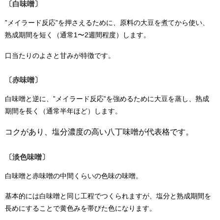
〔白味噌〕
”メイラード反応”を押さえるために、原料の大豆を煮てから使い、
熟成期間を短く（通常1〜2週間程度）します。
口当たりのよさと甘みが特徴です。
〔赤味噌〕
白味噌と逆に、”メイラード反応”を強めるために大豆を蒸し、熟成
期間を長く（通常半年ほど）します。
コクがあり、塩分濃度の高い八丁味噌が代表格です。
〔淡色味噌〕
白味噌と赤味噌の中間くらいの色味の味噌。
基本的には白味噌と同じ工程でつくられますが、塩分と熟成期間を
長めにすることで黄色みを帯びた色になります。