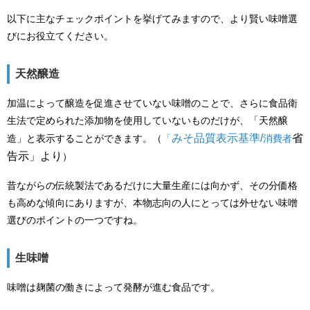
以下に主なチェックポイントを挙げてみますので、より賢い味噌選
びにお役立てください。
天然醸造
加温によって醸造を促進させていない味噌のことで、さらに食品衛
生法で定められた添加物を使用していないものだけが、「天然醸
みそ品質表示基準/
省
造」と表示することができます。（
「
消費者
告示」より
）
昔ながらの伝統製法であるだけに大量生産には向かず、その分価格
も高めな傾向にありますが、本物志向の人にとっては外せない味噌
選びのポイントの一つですね。
生味噌
味噌は麹菌の働きによって発酵が進む食品です。