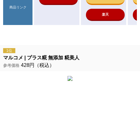
商品リンク
楽天
1位
マルコメ
プラス糀 無添加 糀美人
428円（税込）
参考価格