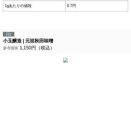
1gあたりの値段
0.7円
2位
小玉醸造
元祖秋田味噌
1,150円（税込）
参考価格