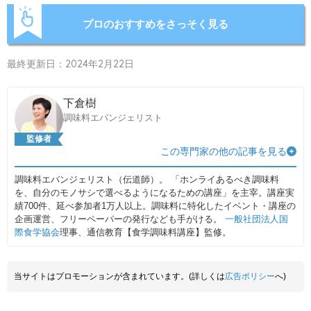
プロのおすすめをさっそく見る
最終更新日：2024年2月22日
下倉樹
調味料エバンジェリスト
監修者
この専門家の他の記事を見る
調味料エバンジェリスト（伝道師）。 「ホンライあるべき調味料
を、自分のモノサシで選べるようになるための講座」を主宰。講座実
績700件、延べ参加者1万人以上。調味料に特化したイベント・講座の
企画運営、フリーペーパーの発行なども手がける。
一般社団法人国
際食学協会
理事、通信教育【食学調味料講座】監修。
当サイトはプロモーションが含まれています。(詳しくは
広告ポリシー
へ)