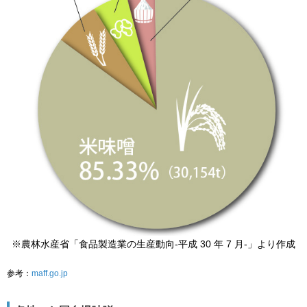
※農林水産省「食品製造業の生産動向-平成 30 年 7 月-」より作成
参考：
maff.go.jp