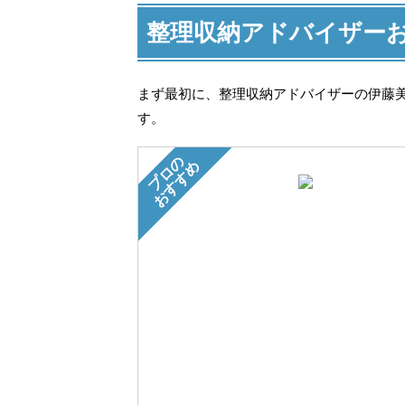
整理収納アドバイザー
まず最初に、整理収納アドバイザーの伊藤
す。
プロの
おすすめ