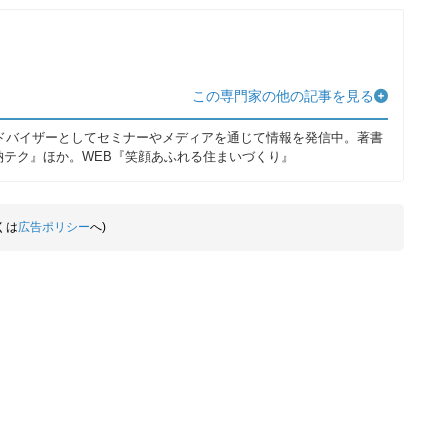
この専門家の他の記事を見る
ドバイザーとしてセミナーやメディアを通じて情報を発信中。著書
納テク』ほか。WEB『笑顔あふれる住まいづくり』
くは
広告ポリシー
へ)