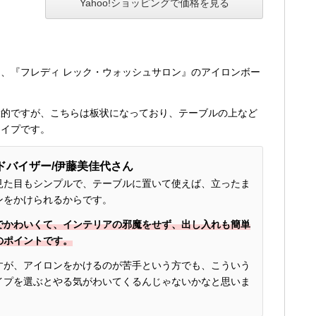
Yahoo!ショッピングで価格を見る
、『フレディ レック・ウォッシュサロン』のアイロンボー
般的ですが、こちらは板状になっており、テーブルの上など
タイプです。
ドバイザー/伊藤美佳代さん
見た目もシンプルで、テーブルに置いて使えば、立ったま
ンをかけられるからです。
でかわいくて、インテリアの邪魔をせず、出し入れも簡単
のポイントです。
すが、アイロンをかけるのが苦手という方でも、こういう
イプを選ぶとやる気がわいてくるんじゃないかなと思いま