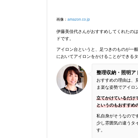
画像：
amazon.co.jp
伊藤美佳代さんがおすすめしてくれたのは
ドです。
アイロン台というと、足つきのものが一
においてアイロンをかけることができる
整理収納・照明ア
おすすめの理由は、
ま楽な姿勢でアイロ
立てかけているだけ
というのもおすすめ
私自身がそうなので
少し雰囲気の違うタ
す。