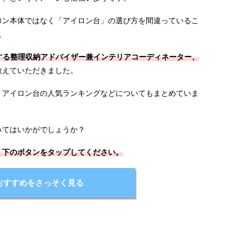
ロン本体ではなく「アイロン台」の選び方を間違っているこ
。
する整理収納アドバイザー兼インテリアコーディネーター、
教えていただきました。
、アイロン台の人気ランキングなどについてもまとめていま
みてはいかがでしょうか？
、下のボタンをタップしてください。
おすすめをさっそく見る