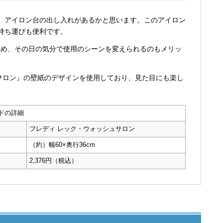
、アイロン台の出し入れがあるかと思います。このアイロン
持ち運びも便利です。
ため、その日の気分で使用のシーンを変えられるのもメリッ
サロン』の壁紙のデザインを使用しており、見た目にも楽し
ドの詳細
フレディ レック・ウォッシュサロン
（約）幅60×奥行36cm
2,376円（税込）