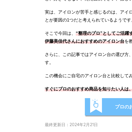
実は、アイロンが苦手と感じるのは、アイ
とが要因の1つだと考えられているようです
そこで今回は、
“整理のプロ”としてご活躍
伊藤美佳代さんにおすすめのアイロン台
を
さらに、この記事ではアイロン台の選び方
す。
この機会にご自宅のアイロン台と比較して
すぐにプロのおすすめ商品を知りたい人は
プロの
最終更新日：2024年2月21日