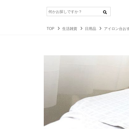
TOP
生活雑貨
日用品
アイロン台お