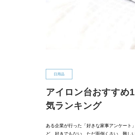
日用品
アイロン台おすすめ1
気ランキング
ある企業が行った「好きな家事アンケート
ど、好きでもない、ただ面倒くさい、難し