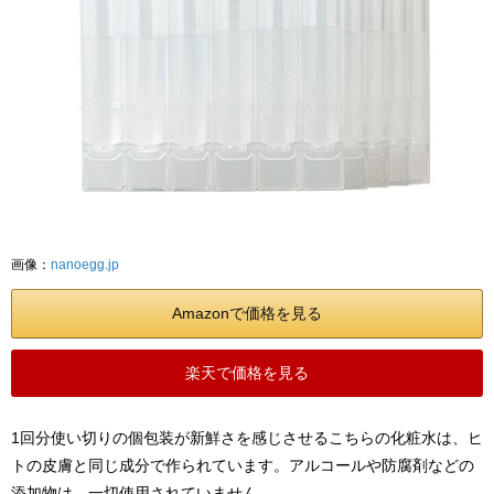
画像：
nanoegg.jp
Amazonで価格を見る
楽天で価格を見る
1回分使い切りの個包装が新鮮さを感じさせるこちらの化粧水は、ヒ
トの皮膚と同じ成分で作られています。アルコールや防腐剤などの
添加物は、一切使用されていません。