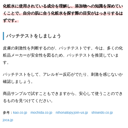
化粧水に使用されている成分を理解し、添加物への知識を深めてい
くことで、自分の肌に合う化粧水を探す際の目安がはっきりするは
ずです。
パッチテストをしましょう
皮膚の刺激性を判断するのが、パッチテストです。今は、多くの化
粧品メーカーが安全性を図るため、パッチテストを推奨していま
す。
パッチテストをして、アレルギー反応がでたり、刺激を感じないか
確認しましょう。
商品サンプルで試すこともできますから、安心して使うことのでき
るものを見つけてください。
参考：
kao.co.jp
mochida.co.jp
nihonatopy.join-us.jp
shiseido
.co.jp
joca.jp