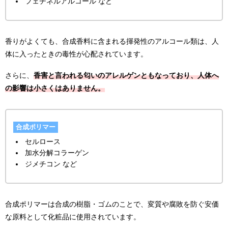
フェチネルアルコール など
香りがよくても、合成香料に含まれる揮発性のアルコール類は、人
体に入ったときの毒性が心配されています。
さらに、
香害と言われる匂いのアレルゲンともなっており、人体へ
の影響は小さくはありません。
合成ポリマー
セルロース
加水分解コラーゲン
ジメチコン など
合成ポリマーは合成の樹脂・ゴムのことで、変質や腐敗を防ぐ安価
な原料として化粧品に使用されています。