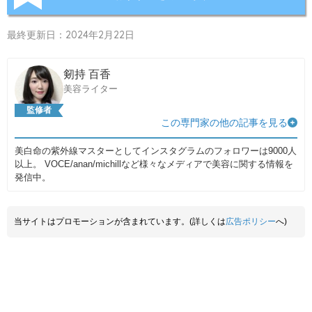
最終更新日：2024年2月22日
剱持 百香
美容ライター
監修者
この専門家の他の記事を見る
美白命の紫外線マスターとしてインスタグラムのフォロワーは9000人
以上。 VOCE/anan/michillなど様々なメディアで美容に関する情報を
発信中。
当サイトはプロモーションが含まれています。(詳しくは
広告ポリシー
へ)