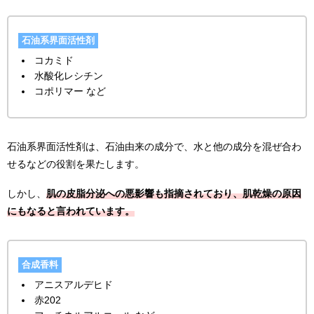
石油系界面活性剤
コカミド
水酸化レシチン
コポリマー など
石油系界面活性剤は、石油由来の成分で、水と他の成分を混ぜ合わ
せるなどの役割を果たします。
しかし、
肌の皮脂分泌への悪影響も指摘されており、肌乾燥の原因
にもなると言われています。
合成香料
アニスアルデヒド
赤202