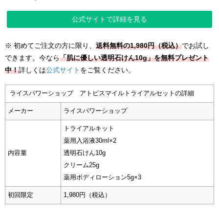
公式サイトで詳細を見る
※ 初めてご注文の方に限り、
送料無料の1,980円（税込）
でお試し
できます。今なら
「肌に優しい透明石けん10g」を無料プレゼント
中！
詳しくは
公式サイト
をご覧ください。
ライスパワーショップ アトピスマイルトライアルセットの詳細
メーカー
ライスパワーショップ
トライアルキット
薬用入浴液30ml×2
内容量
透明石けん10g
クリーム25g
薬用ボディローション5g×3
初回限定
1,980円（税込）