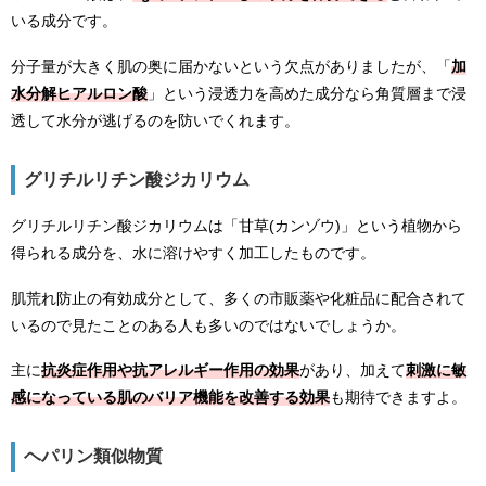
いる成分です。
分子量が大きく肌の奥に届かないという欠点がありましたが、「
加
水分解ヒアルロン酸
」という浸透力を高めた成分なら角質層まで浸
透して水分が逃げるのを防いでくれます。
グリチルリチン酸ジカリウム
グリチルリチン酸ジカリウムは「甘草(カンゾウ)」という植物から
得られる成分を、水に溶けやすく加工したものです。
肌荒れ防止の有効成分として、多くの市販薬や化粧品に配合されて
いるので見たことのある人も多いのではないでしょうか。
主に
抗炎症作用や抗アレルギー作用の効果
があり、加えて
刺激に敏
感になっている肌のバリア機能を改善する効果
も期待できますよ。
ヘパリン類似物質