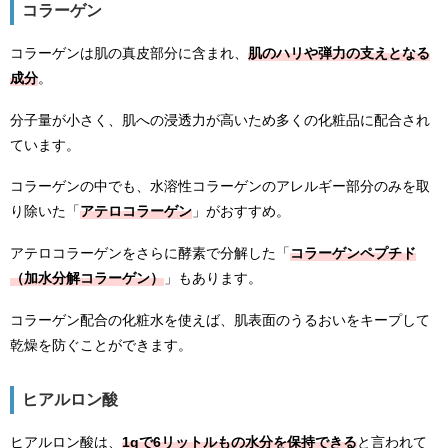
コラーゲン
コラーゲンは肌の真皮部分に含まれ、
肌のハリや弾力の支えとなる
成分
。
分子量が小さく、肌への浸透力が高いため多くの化粧品に配合され
ています。
コラーゲンの中でも、水溶性コラーゲンのアレルギー部分のみを取
り除いた「
アテロコラーゲン
」がおすすめ。
アテロコラーゲンをさらに酵素で分解した「
コラーゲンペプチド
（加水分解コラーゲン）
」もあります。
コラーゲン配合の化粧水を使えば、肌表面のうるおいをキープして
乾燥を防ぐことができます。
ヒアルロン酸
ヒアルロン酸は、
1gで6リットルもの水分を保持できる
と言われて