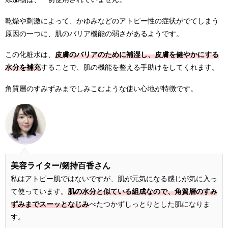
乾燥や刺激によって、かゆみなどのアトピー性の症状がでてしまう
原因の一つに、肌のバリア機能の弱さがあるようです。
この化粧水は、
皮膚のバリアのために補湿し、皮膚を健やかにする
水分を補充
することで、肌の機能を整える手助けをしてくれます。
角質層のすみずみまでしみこむような使い心地が特徴です。
美容ライター/剱持百香さん
私はアトピー肌ではないですが、肌が元気になる感じが気に入っ
て使っています。
肌の水分と似ている組成なので、角質層のすみ
ずみまでスーッとなじみ
べたつかずしっとりとした肌になりま
す。