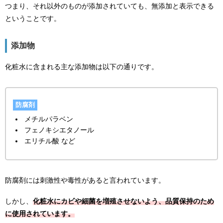
つまり、それ以外のものが添加されていても、無添加と表示できる
ということです。
添加物
化粧水に含まれる主な添加物は以下の通りです。
防腐剤
メチルパラベン
フェノキシエタノール
エリチル酸 など
防腐剤には刺激性や毒性があると言われています。
しかし、
化粧水にカビや細菌を増殖させないよう、品質保持のため
に使用されています。