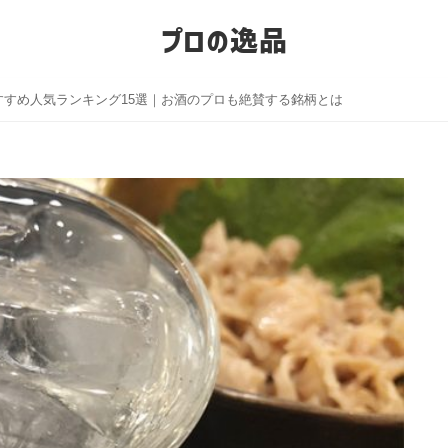
プロの逸品
すすめ人気ランキング15選｜お酒のプロも絶賛する銘柄とは