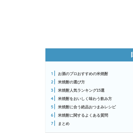
1
お酒のプロおすすめの米焼酎
2
米焼酎の選び方
3
米焼酎人気ランキング15選
4
米焼酎をおいしく味わう飲み方
5
米焼酎に合う絶品おつまみレシピ
6
米焼酎に関するよくある質問
7
まとめ