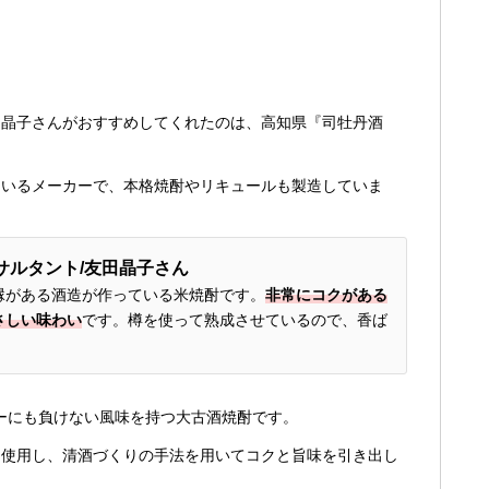
田晶子さんがおすすめしてくれたのは、高知県『司牡丹酒
ているメーカーで、本格焼酎やリキュールも製造していま
サルタント/友田晶子さん
縁がある酒造が作っている米焼酎です。
非常にコクがある
さしい味わい
です。樽を使って熟成させているので、香ば
キーにも負けない風味を持つ大古酒焼酎です。
を使用し、清酒づくりの手法を用いてコクと旨味を引き出し