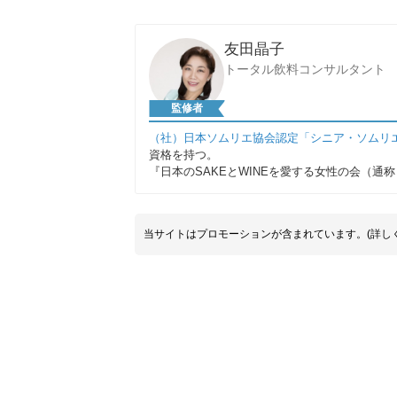
友田晶子
トータル飲料コンサルタント
監修者
（社）日本ソムリエ協会認定「シニア・ソムリ
資格を持つ。
『日本のSAKEとWINEを愛する女性の会（通
当サイトはプロモーションが含まれています。(詳し