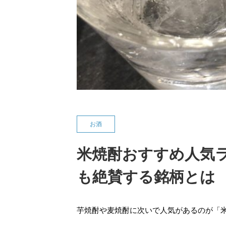
お酒
米焼酎おすすめ人気ラ
も絶賛する銘柄とは
芋焼酎や麦焼酎に次いで人気があるのが「