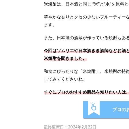
米焼酎は、日本酒と同じ “米”と“水”を原
華やかな香りとクセの少ないフルーティー
ます。
また、日本酒の酒蔵が作っている焼酎もあ
今回はソムリエや日本酒きき酒師などお酒
米焼酎を聞きました。
和食にぴったりな「米焼酎」。米焼酎の特
してみてくださいね。
すぐにプロのおすすめ商品を知りたい人は
プロの
最終更新日：2024年2月22日