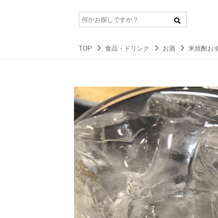
TOP
食品・ドリンク
お酒
米焼酎お