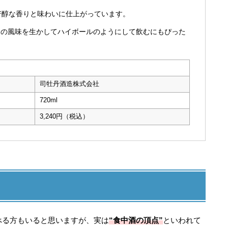
芳醇な香りと味わいに仕上がっています。
その風味を生かしてハイボールのようにして飲むにもぴった
司牡丹酒造株式会社
720ml
3,240円（税込）
べる方もいると思いますが、実は
“食中酒の頂点”
といわれて