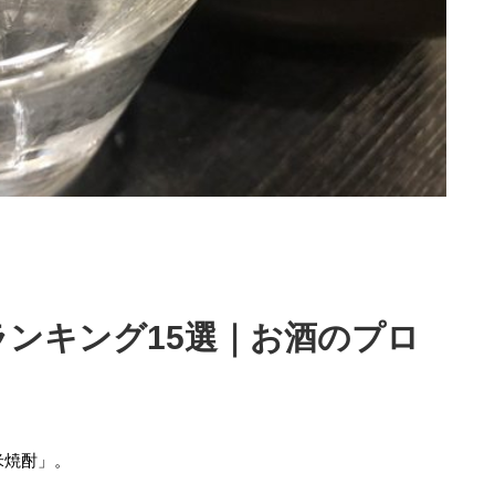
ンキング15選｜お酒のプロ
米焼酎」。