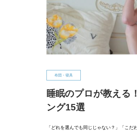
布団・寝具
睡眠のプロが教える
ング15選
「どれを選んでも同じじゃない？」「こだ