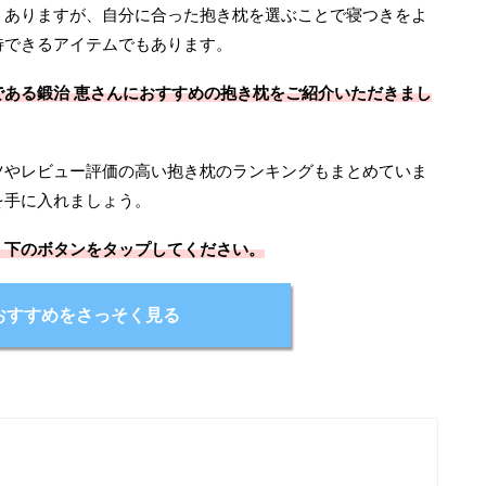
くありますが、自分に合った抱き枕を選ぶことで寝つきをよ
待できるアイテムでもあります。
ある鍛治 恵さんにおすすめの抱き枕をご紹介いただきまし
ツやレビュー評価の高い抱き枕のランキングもまとめていま
を手に入れましょう。
、下のボタンをタップしてください。
おすすめをさっそく見る