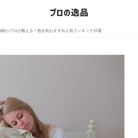
プロの逸品
睡眠のプロが教える！抱き枕おすすめ人気ランキング15選