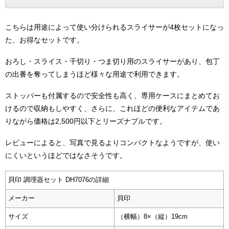
こちらは用途によって使い分けられるスライサーが4枚セットになっ
た、お得なセットです。
おろし・スライス・千切り・つま切り用のスライサーがあり、包丁
の出番を奪ってしまうほど様々な用途で利用できます。
ストッパーも付属するので安全性も高く、専用ケースにまとめてお
けるので収納もしやすく、さらに、これほどの便利なアイテムであ
りながら価格は2,500円以下とリーズナブルです。
レビューによると、写真で見るよりコンパクトなようですが、使い
にくいというほどではなさそうです。
貝印 調理器セット DH7076の詳細
メーカー
貝印
サイズ
（横幅）8×（縦）19cm