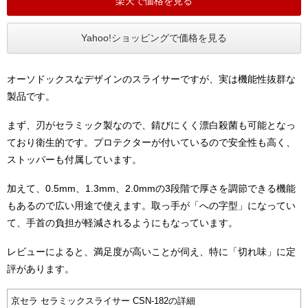
楽天で価格を見る
Yahoo!ショッピングで価格を見る
オーソドックスなデザインのスライサーですが、実は機能性抜群な
製品です。
まず、刃がセラミック製なので、錆びにくく漂白殺菌も可能となっ
ており衛生的です。プロテクターが付いているので安全性も高く、
ストッパーも付属しています。
加えて、0.5mm、1.3mm、2.0mmの3段階で厚さを調節できる機能
もあるので広い用途で使えます。取っ手が「への字型」になってい
て、手首の負担が軽減されるようにもなっています。
レビューによると、満足度が高いことが伺え、特に「切れ味」に定
評があります。
京セラ セラミックスライサー CSN-182の詳細