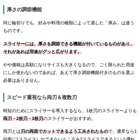
厚さの調節機能
同じ輪切りでも、好みや料理の種類によって適した「厚み」は違う
ものです。
スライサーには、厚さを調節できる機能が付いているものがあり、
それがあれば用途がグッと広がります。
やや価格は高額になりサイズも大きくなるので、ごく限られた用途
にしか使わないのであれば、あえて厚さ調節機能付きのものを選ぶ
必要はありません。
スピード重視なら両刃＆複数刃
時短のためにスライサーを導入するなら、1枚刃のスライサーよりも
両刃・2枚刃・3枚刃
のスライサーがおすすめ。
両刃とは
刃の両面でカットできるよう工夫されたもの
で、通常なら1
往復に1スライスしかできないところを2スライスできるという優れ