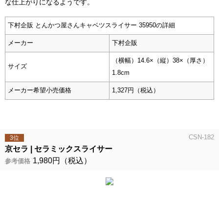
な仕上がりになるようです。
下村企販 とんかつ屋さんキャベツスライサー 35950の詳細
メーカー
下村企販
（横幅）14.6×（縦）38×（厚さ）
サイズ
1.8cm
メーカー希望小売価格
1,327円（税込）
CSN-182
3位
京セラ
セラミックスライサー
1,980円（税込）
参考価格