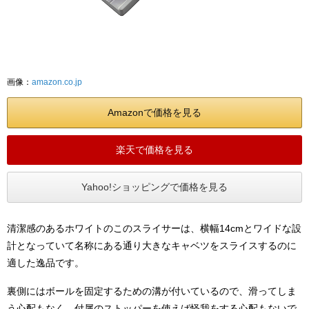
画像：
amazon.co.jp
Amazonで価格を見る
楽天で価格を見る
Yahoo!ショッピングで価格を見る
清潔感のあるホワイトのこのスライサーは、横幅14cmとワイドな設
計となっていて名称にある通り大きなキャベツをスライスするのに
適した逸品です。
裏側にはボールを固定するための溝が付いているので、滑ってしま
う心配もなく、付属のストッパーを使えば怪我をする心配もないで