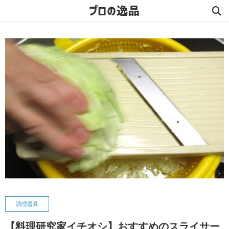
プロの逸品
調理器具
【料理研究家イチオシ】おすすめのスライサー