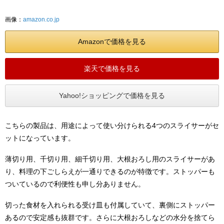
画像：
amazon.co.jp
Amazonで価格を見る
楽天で価格を見る
Yahoo!ショッピングで価格を見る
こちらの製品は、用途によって使い分けられる4つのスライサーがセ
ットになっています。
薄切り用、千切り用、細千切り用、大根おろし用のスライサーがあ
り、料理の下ごしらえが一通りできるのが特徴です。ストッパーも
ついているので利便性も申し分ありません。
切った食材を入れられる受け皿も付属していて、裏側にストッパー
あるので安定感も抜群です。さらに大根おろしなどの水分を捨てら