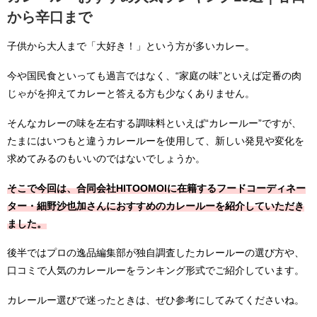
から辛口まで
子供から大人まで「大好き！」という方が多いカレー。
今や国民食といっても過言ではなく、“家庭の味”といえば定番の肉
じゃがを抑えてカレーと答える方も少なくありません。
そんなカレーの味を左右する調味料といえば“カレールー”ですが、
たまにはいつもと違うカレールーを使用して、新しい発見や変化を
求めてみるのもいいのではないでしょうか。
そこで今回は、合同会社HITOOMOIに在籍するフードコーディネー
ター・細野沙也加さんにおすすめのカレールーを紹介していただき
ました。
後半ではプロの逸品編集部が独自調査したカレールーの選び方や、
口コミで人気のカレールーをランキング形式でご紹介しています。
カレールー選びで迷ったときは、ぜひ参考にしてみてくださいね。