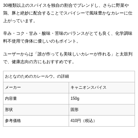
30種類以上のスパイスを独自の割合でブレンドし、さらに野菜や
鶏、豚と絶妙に配合することでスパイシーで風味豊かなカレーに仕
上がっています。
辛み・コク・甘み・酸味・苦味のバランスがとても良く、化学調味
料不使用で身体に優しいのもポイント。
ユーザーからは「誰が作っても美味しいカレーが作れる」と太鼓判
で、健康志向の方にもおすすめです。
おとなのためのカレールウ。の詳細
メーカー
キャニオンスパイス
内容量
150g
形状
固形
参考価格
410円（税込）