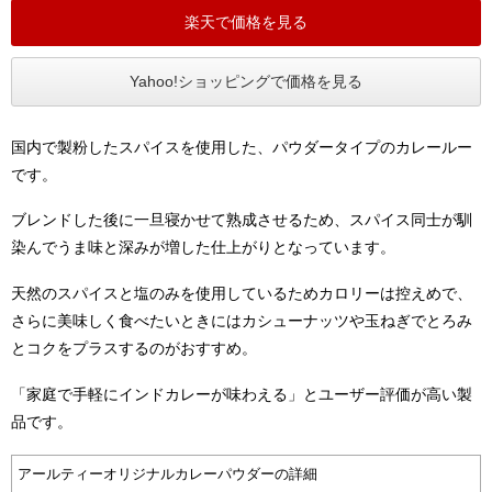
楽天で価格を見る
Yahoo!ショッピングで価格を見る
国内で製粉したスパイスを使用した、パウダータイプのカレールー
です。
ブレンドした後に一旦寝かせて熟成させるため、スパイス同士が馴
染んでうま味と深みが増した仕上がりとなっています。
天然のスパイスと塩のみを使用しているためカロリーは控えめで、
さらに美味しく食べたいときにはカシューナッツや玉ねぎでとろみ
とコクをプラスするのがおすすめ。
「家庭で手軽にインドカレーが味わえる」とユーザー評価が高い製
品です。
アールティーオリジナルカレーパウダーの詳細