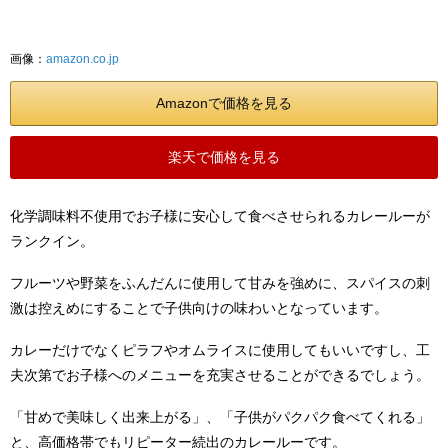
画像：
amazon.co.jp
Amazonで価格を見る
楽天で価格を見る
化学調味料不使用でお子様に安心して食べさせられるカレールーが
ランクイン。
フルーツや野菜をふんだんに使用して甘みを強めに、スパイスの刺
激は控えめにすることで子供向けの味わいとなっています。
カレーだけでなくピラフやオムライスに使用してもいいですし、工
夫次第でお子様へのメニューを充実させることができるでしょう。
「甘めで美味しく出来上がる」、「子供がパクパク食べてくれる」
と、高価格帯でもリピーター続出のカレールーです。