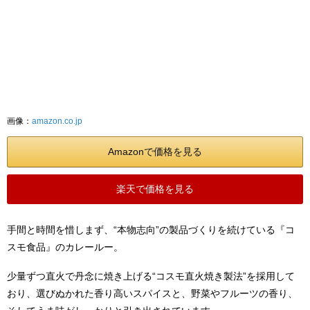
画像：
amazon.co.jp
Amazonで価格を見る
楽天で価格を見る
手間と時間を惜しまず、“本物志向”の製品づくりを続けている『コ
スモ食品』のカレールー。
少量ずつ直火で丹念に焼き上げる“コスモ直火焼き製法”を採用して
おり、選びぬかれた香り高いスパイスと、野菜やフルーツの香り、