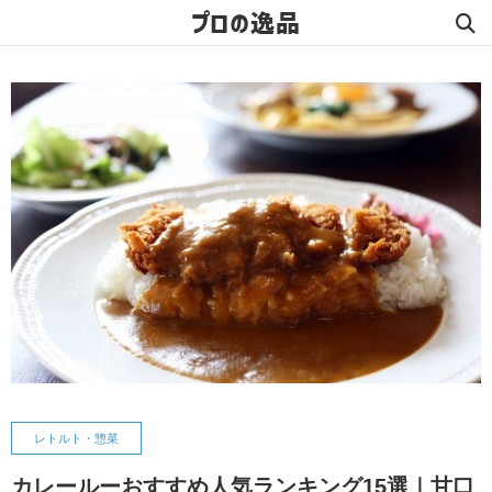
プロの逸品
レトルト・惣菜
カレールーおすすめ人気ランキング15選｜甘口