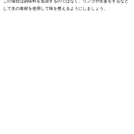
この場合は調味料を追加するのではなく、リンゴや生姜をするなど
して生の食材を使用して味を整えるようにしましょう。