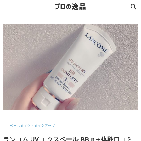
プロの逸品
ベースメイク・メイクアップ
ランコム UV エクスペール BB n＋体験口コミ