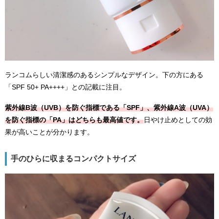
ランコムらしい清潔感のあるシンプルなデザイン。下の方にある
「SPF 50+ PA++++」との記載に注目。
紫外線B波（UVB）を防ぐ指標である「SPF」、紫外線A波（UVA）
を防ぐ指標の「PA」はどちらも最高値です。
日やけ止めとしての効
果が高いことが分かります。
手のひらに収まるコンパクトサイズ