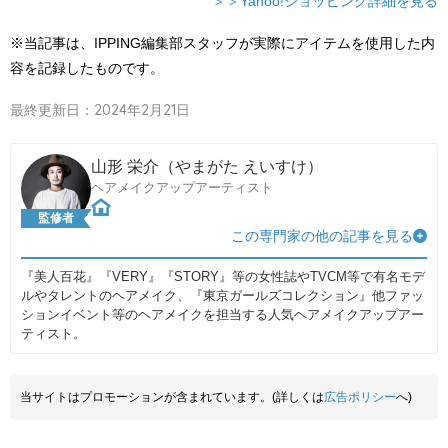
＞＞Yahoo!ショッピング詳細を見る
※当記事は、IPPING編集部スタッフが実際にアイテムを使用した内
容を記録したものです。
最終更新日：2024年2月21日
山形 栄介（やまがた えいすけ）
ヘアメイクアップアーティスト
監修者
この専門家の他の記事を見る
『美人百花』『VERY』『STORY』等の女性誌やTVCM等で有名モデ
ルやタレントのヘアメイク、『東京ガールズコレクション』他ファッ
ションイベント等のヘアメイクを担当する人気ヘアメイクアップアー
ティスト。
当サイトはプロモーションが含まれています。(詳しくは
広告ポリシー
へ)