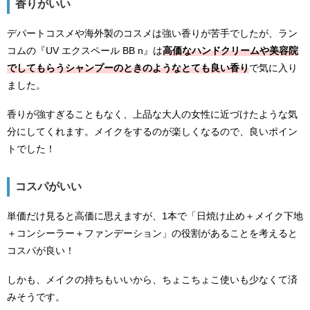
香りがいい
デパートコスメや海外製のコスメは強い香りが苦手でしたが、ラン
コムの『UV エクスペール BB n』は
高価なハンドクリームや美容院
でしてもらうシャンプーのときのようなとても良い香り
で気に入り
ました。
香りが強すぎることもなく、上品な大人の女性に近づけたような気
分にしてくれます。メイクをするのが楽しくなるので、良いポイン
トでした！
コスパがいい
単価だけ見ると高価に思えますが、1本で「日焼け止め＋メイク下地
＋コンシーラー＋ファンデーション」の役割があることを考えると
コスパが良い！
しかも、メイクの持ちもいいから、ちょこちょこ使いも少なくて済
みそうです。