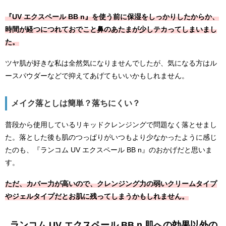
『UV エクスペール BB n』を使う前に保湿をしっかりしたからか、
時間が経つにつれておでこと鼻のあたまが少しテカってしまいまし
た。
ツヤ肌が好きな私は全然気になりませんでしたが、気になる方はル
ースパウダーなどで抑えてあげてもいいかもしれません。
メイク落としは簡単？落ちにくい？
普段から使用しているリキッドクレンジングで問題なく落とせまし
た。落とした後も肌のつっぱりがいつもより少なかったように感じ
たのも、『ランコム UV エクスペール BB n』のおかげだと思いま
す。
ただ、カバー力が高いので、クレンジング力の弱いクリームタイプ
やジェルタイプだとお肌に残ってしまうかもしれません。
ランコム UV エクスペール BB n 肌への効果以外の