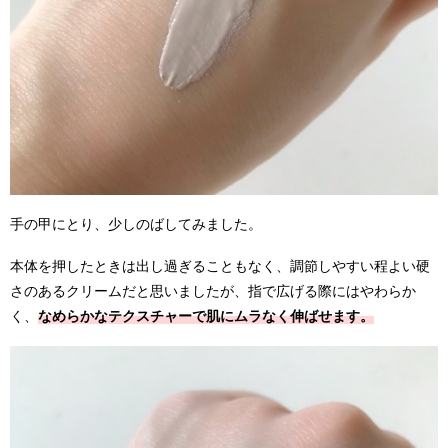
手の甲にとり、少しのばしてみました。
本体を押したときは出し過ぎることもなく、調節しやすい程よい硬
さのあるクリームだと思いましたが、指で広げる際にはやわらか
く、
なめらかなテクスチャーで肌にムラなく伸ばせます。