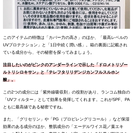
このアイテムの特徴は「カバー力の高さ」のほか、「最高レベルの
UVプロテクション」と「1日中続く潤い感」。箱の裏面に記載され
ている成分から、その秘密を探ってみましょう。
注目したいのがピンクのアンダーラインで示した「ドロメトリゾー
ルトリシロキサン」と「テレフタリリデンジカンフルスルホン
酸」。
この2つの成分には「紫外線吸収剤」の役割があり、ランコム独自の
「UVフィルター」として効果を発揮してくれます。これがSPF、PA
ともに最高値である秘密ですね。
また、「グリセリン」や「PG（プロピレングリコール）」など保湿
効果のある成分のほか、整肌成分の「エーデルワイス花／葉エキ