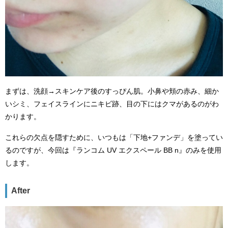
まずは、洗顔→スキンケア後のすっぴん肌。小鼻や頬の赤み、細か
いシミ、フェイスラインにニキビ跡、目の下にはクマがあるのがわ
かります。
これらの欠点を隠すために、いつもは「下地+ファンデ」を塗ってい
るのですが、今回は『ランコム UV エクスペール BB n』のみを使用
します。
After