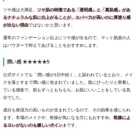
ツヤ感は大満足。
ツヤ肌の特徴である「透明感」と「素肌感」があ
るナチュラルな肌に仕上がることが、カバー力が高いのに厚塗り感
が出ない理由
ではないかと思います。
通常のファンデーション以上にツヤ感が出るので、マット肌派の人
はパウダーで抑えてあげることをおすすめします。
潤い感 ★★★★★5
公式サイトでも「潤い感が1日中続く」と謳われているとおり、メイ
クを落とすまで潤い感に包まれていました。肌にぴったりと密着し
ている感覚で、肌もずっともちもち。お肌にいいことをしている気
分でした。
成分も保湿力の高いものが含まれているので、その効果を感じられ
ます。冬場のメイクや、乾燥が気になる方にもおすすめ。
乾燥によ
るヨレがないのも嬉しいポイント
です。