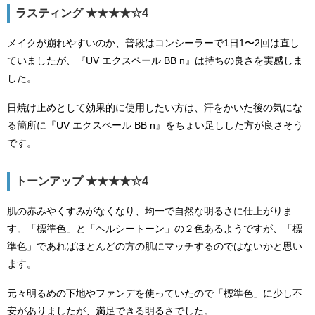
ラスティング ★★★★☆4
メイクが崩れやすいのか、普段はコンシーラーで1日1〜2回は直し
ていましたが、『UV エクスペール BB n』は持ちの良さを実感しま
した。
日焼け止めとして効果的に使用したい方は、汗をかいた後の気にな
る箇所に『UV エクスペール BB n』をちょい足しした方が良さそう
です。
トーンアップ ★★★★☆4
肌の赤みやくすみがなくなり、均一で自然な明るさに仕上がりま
す。「標準色」と「ヘルシートーン」の２色あるようですが、「標
準色」であればほとんどの方の肌にマッチするのではないかと思い
ます。
元々明るめの下地やファンデを使っていたので「標準色」に少し不
安がありましたが、満足できる明るさでした。