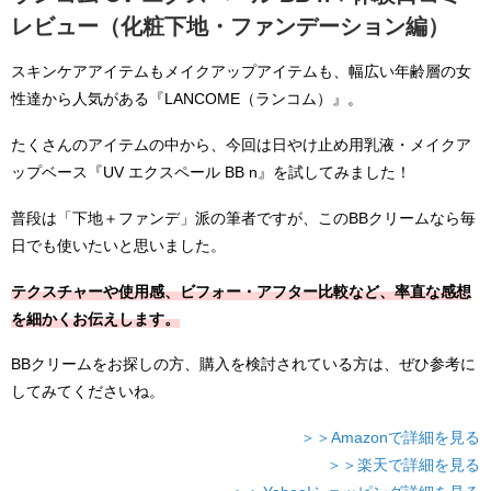
レビュー（化粧下地・ファンデーション編）
スキンケアアイテムもメイクアップアイテムも、幅広い年齢層の女
性達から人気がある『LANCOME（ランコム）』。
たくさんのアイテムの中から、今回は日やけ止め用乳液・メイクア
ップベース『UV エクスペール BB n』を試してみました！
普段は「下地＋ファンデ」派の筆者ですが、このBBクリームなら毎
日でも使いたいと思いました。
テクスチャーや使用感、ビフォー・アフター比較など、率直な感想
を細かくお伝えします。
BBクリームをお探しの方、購入を検討されている方は、ぜひ参考に
してみてくださいね。
＞＞Amazonで詳細を見る
＞＞楽天で詳細を見る