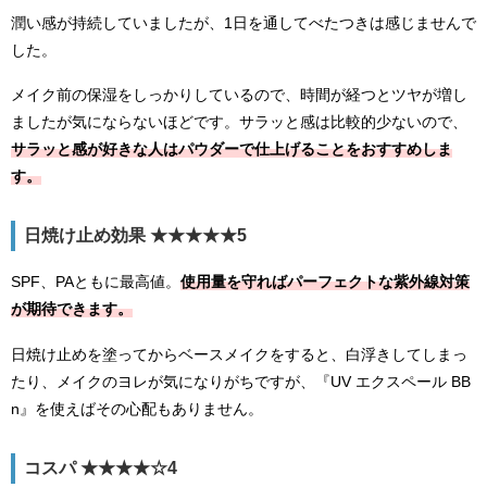
潤い感が持続していましたが、1日を通してべたつきは感じませんで
した。
メイク前の保湿をしっかりしているので、時間が経つとツヤが増し
ましたが気にならないほどです。サラッと感は比較的少ないので、
サラッと感が好きな人はパウダーで仕上げることをおすすめしま
す。
日焼け止め効果 ★★★★★5
SPF、PAともに最高値。
使用量を守ればパーフェクトな紫外線対策
が期待できます。
日焼け止めを塗ってからベースメイクをすると、白浮きしてしまっ
たり、メイクのヨレが気になりがちですが、『UV エクスペール BB
n』を使えばその心配もありません。
コスパ ★★★★☆4