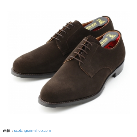
画像：
scotchgrain-shop.com