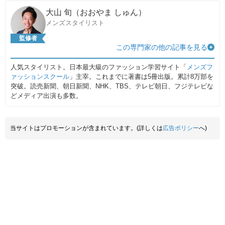
大山 旬（おおやま しゅん）
メンズスタイリスト
監修者
この専門家の他の記事を見る
人気スタイリスト。日本最大級のファッション学習サイト「
メンズフ
ァッションスクール
」主宰。これまでに著書は5冊出版。累計8万部を
突破。読売新聞、朝日新聞、NHK、TBS、テレビ朝日、フジテレビな
どメディア出演も多数。
当サイトはプロモーションが含まれています。(詳しくは
広告ポリシー
へ)