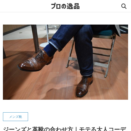
プロの逸品
メンズ靴
ジーンズと革靴の合わせ方｜モテる大人コーデ