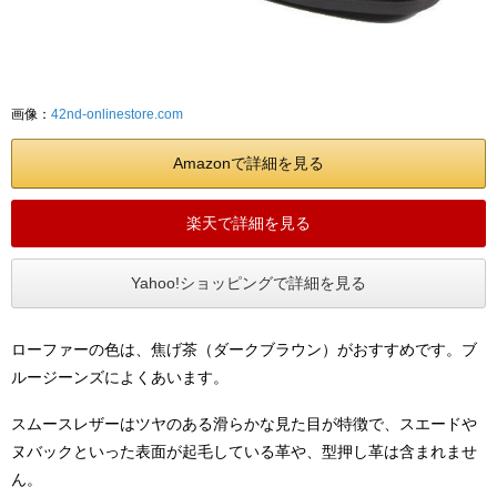
画像：
42nd-onlinestore.com
Amazonで詳細を見る
楽天で詳細を見る
Yahoo!ショッピングで詳細を見る
ローファーの色は、焦げ茶（ダークブラウン）がおすすめです。ブ
ルージーンズによくあいます。
スムースレザーはツヤのある滑らかな見た目が特徴で、スエードや
ヌバックといった表面が起毛している革や、型押し革は含まれませ
ん。