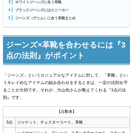
3
ホワイトジーンズに合う革靴
4
ブラックジーンズにはスニーカー
5
ジーンズ（デニム）に合う革靴まとめ
ジーンズ×革靴を合わせるには『3
点の法則』がポイント
「ジーンズ」というカジュアルなアイテムに対して、「革靴」とい
うキレイめなアイテムの組み合わせをするときは、一定の法則を守
ることが大切です。それが、大山旬さんが教えてくれる『3点の法
則』です。
【点数表】
5点
ジャケット、チェスターコート、革靴
ハイゲージニット、白シャツ、ステンカラーコート、スラック