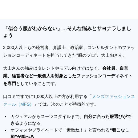
「似合う服がわからない」…そんな悩みとサヨナラしまし
ょう
3,000人以上もの経営者、弁護士、政治家、コンサルタントのファッ
ションコーディネートを担当してきた“服のプロ”、大山旬さん。
大山さんの強みはタレントやモデル向けではなく、
会社員、自営
業、経営者など一般個人を対象としたファッションコーディネイト
を専門
としていることです。
口コミですでに1,000人以上の方が利用する「
メンズファッションス
クール（MFS）
」では、次のことが特徴的です。
カジュアルからスーツスタイルまで、
自分に合った服選びがで
きる
ようになる
オフィスやプライベートで「素敵ね！」と言われる
“着こなし
術”が学べる