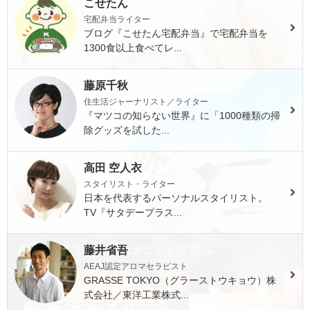
こせたん
宅配弁当ライター
ブログ『こせたん宅配弁当』で宅配弁当を
1300食以上食べてレ...
藤原千秋
住生活ジャーナリスト／ライター
『マツコの知らない世界』に「1000種類の掃
除グッズを試した...
高田 空人衣
スタイリスト・ライター
日本を代表するパーソナルスタイリスト。
TV『サタデープラス...
藤井省吾
AEAJ認定アロマセラピスト
GRASSE TOKYO（グラーストウキョウ）株
式会社／東洋工業株式...