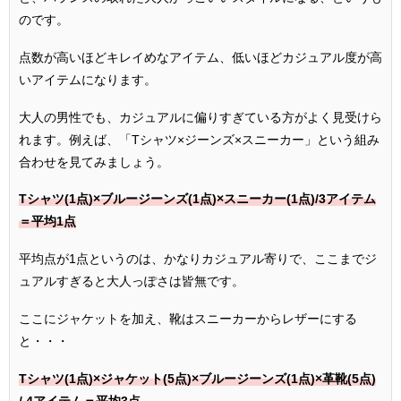
のです。
点数が高いほどキレイめなアイテム、低いほどカジュアル度が高
いアイテムになります。
大人の男性でも、カジュアルに偏りすぎている方がよく見受けら
れます。例えば、「Tシャツ×ジーンズ×スニーカー」という組み
合わせを見てみましょう。
Tシャツ(1点)×ブルージーンズ(1点)×スニーカー(1点)/3アイテム
＝平均1点
平均点が1点というのは、かなりカジュアル寄りで、ここまでジ
ュアルすぎると大人っぽさは皆無です。
ここにジャケットを加え、靴はスニーカーからレザーにする
と・・・
Tシャツ(1点)×ジャケット(5点)×ブルージーンズ(1点)×革靴(5点)
/ 4アイテム＝平均3点