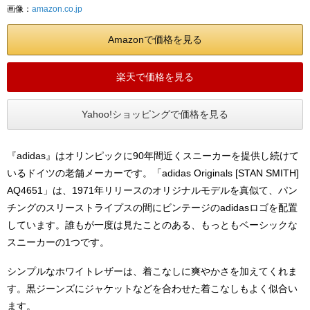
画像：
amazon.co.jp
Amazonで価格を見る
楽天で価格を見る
Yahoo!ショッピングで価格を見る
『adidas』はオリンピックに90年間近くスニーカーを提供し続けて
いるドイツの老舗メーカーです。「adidas Originals [STAN SMITH]
AQ4651」は、1971年リリースのオリジナルモデルを真似て、パン
チングのスリーストライプスの間にビンテージのadidasロゴを配置
しています。誰もが一度は見たことのある、もっともベーシックな
スニーカーの1つです。
シンプルなホワイトレザーは、着こなしに爽やかさを加えてくれま
す。黒ジーンズにジャケットなどを合わせた着こなしもよく似合い
ます。