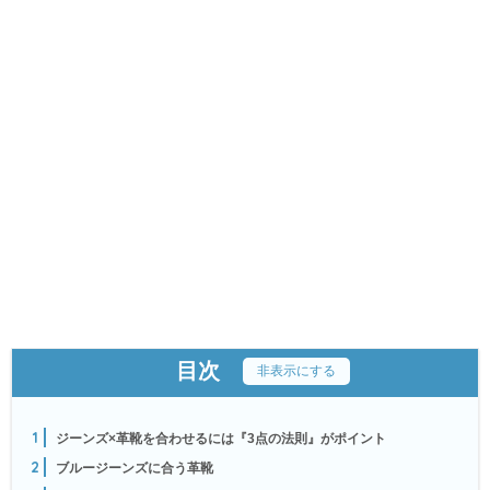
目次
[
非表示にする
]
1
ジーンズ×革靴を合わせるには『3点の法則』がポイント
2
ブルージーンズに合う革靴