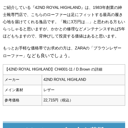
ご紹介している『42ND ROYAL HIGHLAND』は、1983年創業の紳
士靴専門店で、こちらのローファーは足にフィットする最高の履き
心地を届けてくれる逸品です。「靴に3万円は…」と思われる方もい
らっしゃると思いますが、かかとの修理などメンテナンスすれば5年
ほどもちますので、背伸びして投資する価値はあると思います。
もっとお手軽な価格帯でお求めの方は、ZARAの「ブラウンレザー
なども良いでしょう。
ローファー」
【42ND ROYAL HIGHLAND】CH4001-11 / D.Brown の詳細
メーカー
42ND ROYAL HIGHLAND
メイン素材
レザー
参考価格
22,715円（税込）