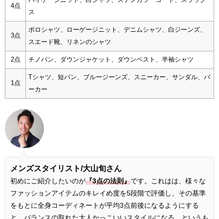
4点
ス
ポロシャツ、ローゲージニット、デニムシャツ、白ジーンズ、
3点
スエード靴、リネンのシャツ
2点
チノパン、ダウンジャケット、ダウンベスト、半袖シャツ
Tシャツ、短パン、ブルージーンズ、スニーカー、サンダル、パ
1点
ーカー
メンズスタイリスト/大山旬さん
初めにご紹介したいのが
『3点の法則』
です。これはは、様々な
ファッションアイテムのキレイめ度を5段階で評価し、その基準
をもとに全身コーディネートが平均3点前後になるようにする
と、バランスの取れた大人かっこいいスタイルになる、というも