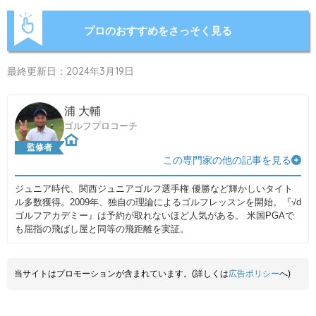
プロのおすすめをさっそく見る
最終更新日：2024年3月19日
浦 大輔
ゴルフプロコーチ
監修者
この専門家の他の記事を見る
ジュニア時代、関西ジュニアゴルフ選手権 優勝など輝かしいタイト
ル多数獲得。2009年、独自の理論によるゴルフレッスンを開始。『√d
ゴルフアカデミー』は予約が取れないほど人気がある。 米国PGAで
も屈指の飛ばし屋と同等の飛距離を実証。
当サイトはプロモーションが含まれています。(詳しくは
広告ポリシー
へ)