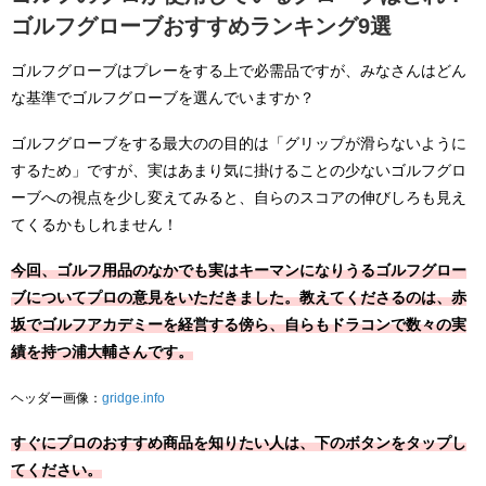
ゴルフグローブおすすめランキング9選
ゴルフグローブはプレーをする上で必需品ですが、みなさんはどん
な基準でゴルフグローブを選んでいますか？
ゴルフグローブをする最大のの目的は「グリップが滑らないように
するため」ですが、実はあまり気に掛けることの少ないゴルフグロ
ーブへの視点を少し変えてみると、自らのスコアの伸びしろも見え
てくるかもしれません！
今回、ゴルフ用品のなかでも実はキーマンになりうるゴルフグロー
ブについてプロの意見をいただきました。教えてくださるのは、赤
坂でゴルフアカデミーを経営する傍ら、自らもドラコンで数々の実
績を持つ浦大輔さんです。
ヘッダー画像：
gridge.info
すぐにプロのおすすめ商品を知りたい人は、下のボタンをタップし
てください。