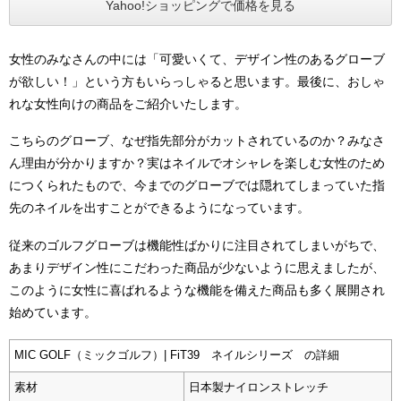
Yahoo!ショッピングで価格を見る
女性のみなさんの中には「可愛いくて、デザイン性のあるグローブ
が欲しい！」という方もいらっしゃると思います。最後に、おしゃ
れな女性向けの商品をご紹介いたします。
こちらのグローブ、なぜ指先部分がカットされているのか？みなさ
ん理由が分かりますか？実はネイルでオシャレを楽しむ女性のため
につくられたもので、今までのグローブでは隠れてしまっていた指
先のネイルを出すことができるようになっています。
従来のゴルフグローブは機能性ばかりに注目されてしまいがちで、
あまりデザイン性にこだわった商品が少ないように思えましたが、
このように女性に喜ばれるような機能を備えた商品も多く展開され
始めています。
MIC GOLF（ミックゴルフ）| FiT39 ネイルシリーズ の詳細
素材
日本製ナイロンストレッチ