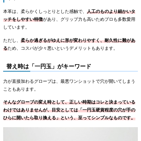
本革は、柔らかくしっとりとした感触で、
人工のものより細かいタ
ッチをしやすい特徴
があり、グリップ力も高いためプロも多数愛用
しています。
ただし、
柔らか過ぎるがゆえに形が変わりやすく、耐久性に難があ
る
ため、コスパが少々悪いというデメリットもあります。
替え時は「一円玉」がキーワード
力が直接加わるグローブは、最悪ワンショットで穴が開いてしまう
こともあります。
そんなグローブの変え時として、正しい時期はコレと決まっている
わけではありませんが、目安としては「一円玉硬貨程度の穴が手の
ひらに開いたら取り換える」という、至ってシンプルなものです。