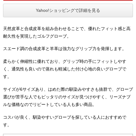
Yahoo!ショッピングで詳細を見る
天然皮革と合成皮革を組み合わせることで、優れたフィット感と高
耐久性を実現したゴルフグローブ。
スエード調の合成皮革と羊革は強力なグリップ力を発揮します。
柔らかく伸縮性に優れており、グリップ時の手にフィットしやす
く、通気性も良いので蒸れも軽減した付け心地の良いグローブで
す。
サイズが6サイズあり、はめた際の馴染みやすさも抜群で、グローブ
選びが苦手な人でもピッタリのサイズが見つけやすく、リーズナブ
ルな価格なのでリピートしている人も多い商品。
コスパが良く、馴染やすいグローブを探している人におすすめで
す。