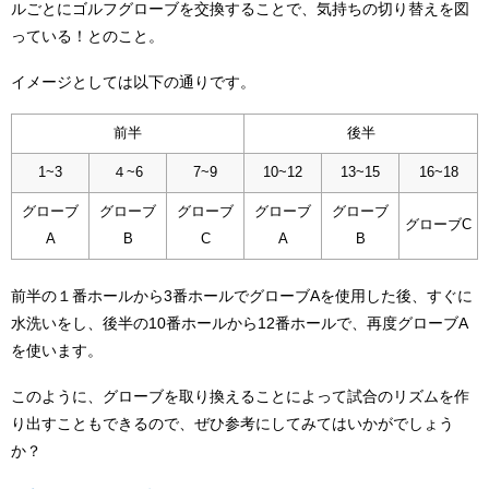
ルごとにゴルフグローブを交換することで、気持ちの切り替えを図
っている！とのこと。
イメージとしては以下の通りです。
前半
後半
1~3
４~6
7~9
10~12
13~15
16~18
グローブ
グローブ
グローブ
グローブ
グローブ
グローブC
A
B
C
A
B
前半の１番ホールから3番ホールでグローブAを使用した後、すぐに
水洗いをし、後半の10番ホールから12番ホールで、再度グローブA
を使います。
このように、グローブを取り換えることによって試合のリズムを作
り出すこともできるので、ぜひ参考にしてみてはいかがでしょう
か？