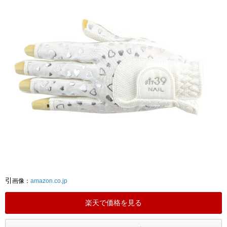
引
画像：
amazon.co.jp
楽天で価格を見る