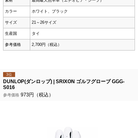
素材
最高級天然羊革（エチオピア・シープ）
カラー
ホワイト、ブラック
サイズ
21～26サイズ
生産国
タイ
参考価格
2,700円（税込）
3位
DUNLOP(ダンロップ)
SRIXON ゴルフグローブ GGG-
S016
973円（税込）
参考価格