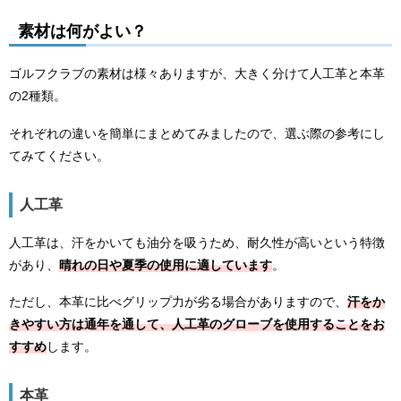
素材は何がよい？
ゴルフクラブの素材は様々ありますが、大きく分けて人工革と本革
の2種類。
それぞれの違いを簡単にまとめてみましたので、選ぶ際の参考にし
てみてください。
人工革
人工革は、汗をかいても油分を吸うため、耐久性が高いという特徴
があり、
晴れの日や夏季の使用に適しています
。
ただし、本革に比べグリップ力が劣る場合がありますので、
汗をか
きやすい方は通年を通して、人工革のグローブを使用することをお
すすめ
します。
本革