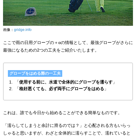
画像：
gridge.info
ここで雨の日用グローブの＋αの情報として、最強グローブがさらに
最強になるための2つの工夫をご紹介いたします。
グローブをはめる際の一工夫
「
使用する前に、水道で全体的にグローブを濡らす
」
「
格好悪くても、必ず両手にグローブをはめる
」
これは、誰でも今日から始めることができる簡単なものです。
「濡らしてしまうと余計に滑るのでは？」と心配される方もいらっ
しゃると思いますが、わざと全体的に濡らすことで、濡れていると