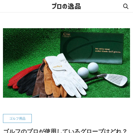
プロの逸品
ゴルフ用品
ゴルフのプロが使用しているグローブはどれ？