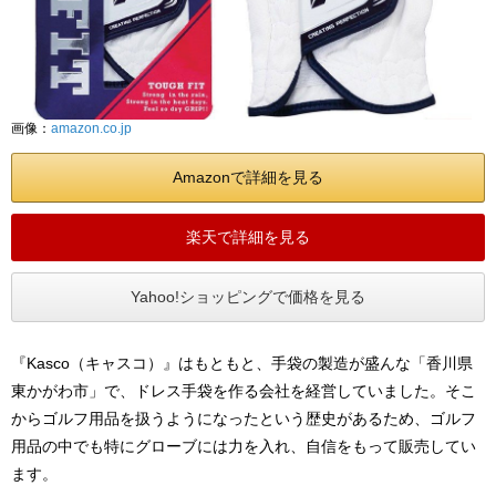
画像：
amazon.co.jp
Amazonで詳細を見る
楽天で詳細を見る
Yahoo!ショッピングで価格を見る
『Kasco（キャスコ）』はもともと、手袋の製造が盛んな「香川県
東かがわ市」で、ドレス手袋を作る会社を経営していました。そこ
からゴルフ用品を扱うようになったという歴史があるため、ゴルフ
用品の中でも特にグローブには力を入れ、自信をもって販売してい
ます。