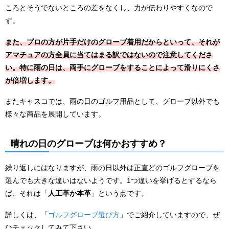
ころとそうでないところの差をなくし、力が伝わりやすくなので
す。
また、プロの方が片手だけのグローブ着用だからといって、それが
アマチュアの方全員に当てはまる訳ではないので注意してくださ
い。特に雨の日は、両手にグローブをすることによって滑りにくさ
が倍増します。
またキャスコでは、雨の日のゴルフ用品として、グローブ以外でも
様々な商品を展開しています。
晴れの日のグローブは何かおすすめ？
繰り返しにはなりますが、雨の日以外は正直どのゴルフグローブを
選んでも大きな違いはないようです。1つ違いを挙げるとするなら
ば、それは「
人工革か本革
」という点です。
詳しくは、「
ゴルフグローブ選び方
」でご紹介していますので、ぜ
ひチェックしてみて下さい。