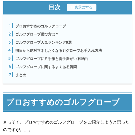
目次
[
非表示にする
]
1
プロおすすめのゴルフグローブ
2
ゴルフグローブ選び方は？
3
ゴルフグローブ人気ランキング9選
4
明日から絶対マネしたくなる?!グローブお手入れ方法
5
ゴルフグローブに片手派と両手派がいる理由
6
ゴルフグローブに関するよくある質問
7
まとめ
プロおすすめのゴルフグローブ
さっそく、プロおすすめのゴルフグローブをご紹介しようと思った
のですが。。。