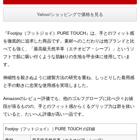
Yahoo!ショッピングで価格を見る
『Footjoy（フットジョイ）PURE TOUCH』は、手とのフィット感
を徹底的に追求した商品です。素材へのこだわりは他ブランドと比
べても強く、「最高級天然羊革（エチオピア・シープ）」というソ
フトで肌に吸い付くような肌触りの生地を甲全体に使用していま
す。
伸縮性を殺さぬように縫製方法の研究を重ね、しっとりした着用感
と手の動きに忠実な使用感を実現しました。
Amazonのレビュー評価でも、他のゴルフグローブに比べ少々お値
段が張るものの、手とのフィット感からくるグリップ力は群を抜い
ていると、たいへん評価が高い一品です。
Footjoy（フットジョイ）｜PURE TOUCH の詳細