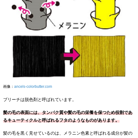
画像：
ancels-colorbutter.com
ブリーチは脱色剤と呼ばれています。
髪の毛の表面には、タンパク質や髪の毛の栄養を保つため役割であ
るキューティクルと呼ばれるフタのようなものがあります。
髪の毛を黒く見せているのは、メラニン色素と呼ばれる成分が髪の