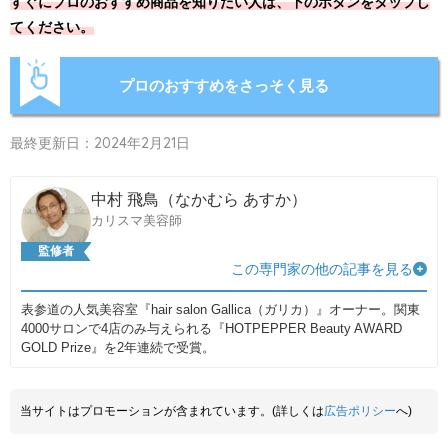
すぐにプロのおすすめ商品を知りたい人は、下のボタンをタップし
てください。
プロのおすすめをさっそく見る
最終更新日：2024年2月21日
中村 飛鳥（なかむら あすか）
カリスマ美容師
監修者
この専門家の他の記事を見る
表参道の人気美容室『hair salon Gallica（ガリカ）』オーナー。関東
4000サロンで4店のみ与えられる『HOTPEPPER Beauty AWARD
GOLD Prize』を2年連続で受賞。
当サイトはプロモーションが含まれています。(詳しくは
広告ポリシー
へ)