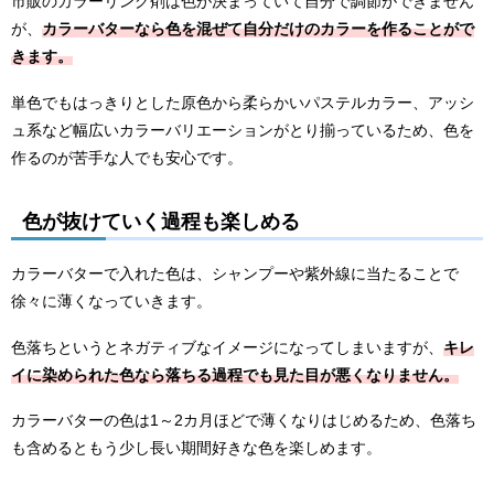
市販のカラーリング剤は色が決まっていて自分で調節ができません
が、
カラーバターなら色を混ぜて自分だけのカラーを作ることがで
きます。
単色でもはっきりとした原色から柔らかいパステルカラー、アッシ
ュ系など幅広いカラーバリエーションがとり揃っているため、色を
作るのが苦手な人でも安心です。
色が抜けていく過程も楽しめる
カラーバターで入れた色は、シャンプーや紫外線に当たることで
徐々に薄くなっていきます。
色落ちというとネガティブなイメージになってしまいますが、
キレ
イに染められた色なら落ちる過程でも見た目が悪くなりません。
カラーバターの色は1～2カ月ほどで薄くなりはじめるため、色落ち
も含めるともう少し長い期間好きな色を楽しめます。