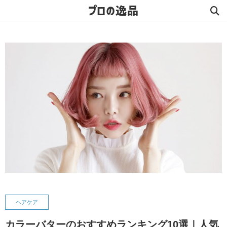
プロの逸品
ヘアケア
カラーバターのおすすめランキング10選｜人気