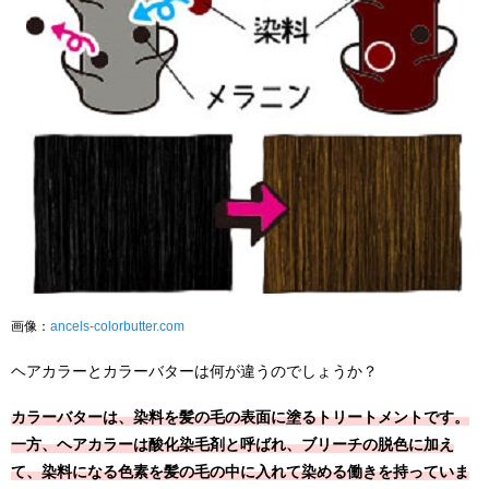
画像：
ancels-colorbutter.com
ヘアカラーとカラーバターは何が違うのでしょうか？
カラーバターは、染料を髪の毛の表面に塗るトリートメントです。
一方、ヘアカラーは酸化染毛剤と呼ばれ、ブリーチの脱色に加え
て、染料になる色素を髪の毛の中に入れて染める働きを持っていま