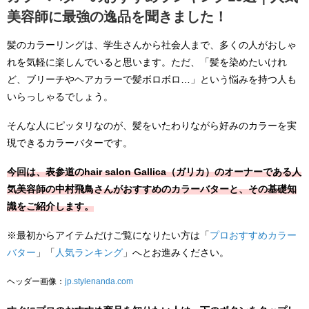
美容師に最強の逸品を聞きました！
髪のカラーリングは、学生さんから社会人まで、多くの人がおしゃ
れを気軽に楽しんでいると思います。ただ、「髪を染めたいけれ
ど、ブリーチやヘアカラーで髪ボロボロ…」という悩みを持つ人も
いらっしゃるでしょう。
そんな人にピッタリなのが、髪をいたわりながら好みのカラーを実
現できるカラーバターです。
今回は、表参道のhair salon Gallica（ガリカ）のオーナーである人
気美容師の中村飛鳥さんがおすすめのカラーバターと、その基礎知
識をご紹介します。
※最初からアイテムだけご覧になりたい方は「
プロおすすめカラー
バター
」「
人気ランキング
」へとお進みください。
ヘッダー画像：
jp.stylenanda.com