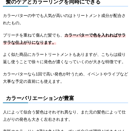
髪のケアとカラーリングを同時にできる
カラーバターの中でも人気が高いのはトリートメント成分が配合さ
れたもの。
ブリーチを重ねて傷んだ髪でも、
カラーバターで色を入れればサラ
サラな仕上がりになります。
よく似た商品にカラートリートメントもありますが、こちらは繰り
返し使うことで徐々に発色が濃くなっていくのが大きな特徴です。
カラーバターなら1回で高い発色が叶うため、イベントやライブなど
大事な予定の直前にも使えます。
カラーバリエーションが豊富
人によって似合う髪色はそれぞれ異なり、また元の髪色によって仕
上がりの発色も大きく左右されます。