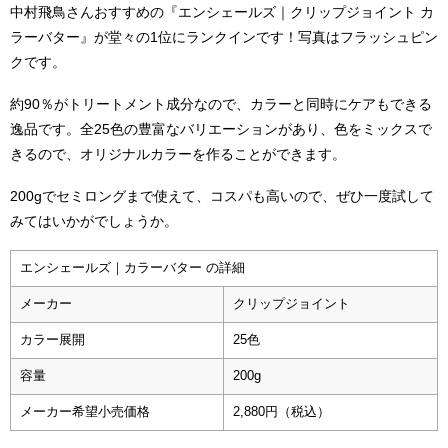
中村飛鳥さんおすすめの『エンシェールズ｜クリップジョイント カ
ラーバター』が堂々の1位にランクインです！写真はフラッシュピン
クです。
約90％がトリートメント成分なので、カラーと同時にケアもできる
逸品です。全25色の豊富なバリエーションがあり、色をミックスで
きるので、オリジナルカラーを作ることができます。
200gでセミロングまで使えて、コスパも高いので、ぜひ一度試して
みてはいかがでしょうか。
エンシェールズ｜カラーバター の詳細
メーカー
クリップジョイント
カラー展開
25色
容量
200g
メーカー希望小売価格
2,880円（税込）