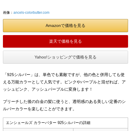
画像：
ancels-colorbutter.com
Amazonで価格を見る
楽天で価格を見る
Yahoo!ショッピングで価格を見る
「925シルバー」は、単色でも素敵ですが、他の色と併用しても使
える万能カラーとして人気です。ピンクやパープルと混ぜれば、ア
ッシュピンク、アッシュパープルに変身します！
ブリーチした後の白金の髪に使うと、透明感のある美しい定番のシ
ルバーカラーを楽しむことができます。
エンシェールズ カラーバター 925シルバーの詳細