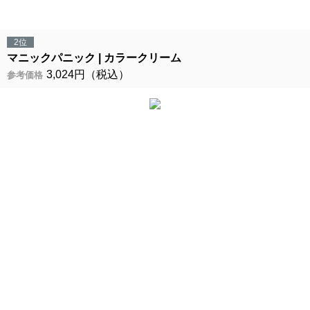
2位
マニックパニック
カラークリーム
3,024円（税込）
参考価格