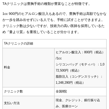
TAクリニックは豊胸手術の種類が豊富なことが特徴です。
1cc 900円のヒアルロン酸注入もあるので、豊胸手術は高額でなかな
か一歩を踏み出せずにいる人でも、手軽に試すことができますよ。
クリニック数は少ないですが、技術力の高い医師を採用しているた
め『量より質』を重視していることが分かります。
TAクリニックの詳細
ヒアルロン酸注入：800円（税込）
/1cc
シリコンバッグ（モティバ）：1,0
料金
72,500円（税込）
脂肪注入（コンデンスリッチ）：
1,248,290円（税込）
クリニック数
全国8院
現金、クレジット、銀行振り込
支払い方法
み、医療ローン