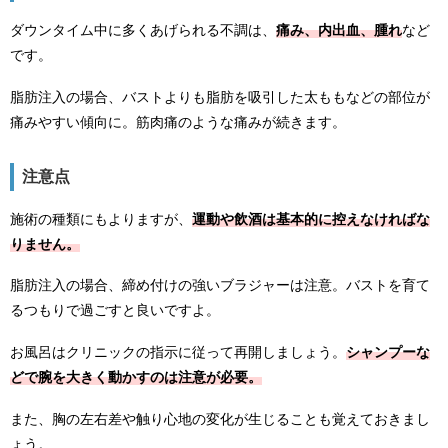
ダウンタイム中に多くあげられる不調は、
痛み、内出血、腫れ
など
です。
脂肪注入の場合、バストよりも脂肪を吸引した太ももなどの部位が
痛みやすい傾向に。筋肉痛のような痛みが続きます。
注意点
施術の種類にもよりますが、
運動や飲酒は基本的に控えなければな
りません。
脂肪注入の場合、締め付けの強いブラジャーは注意。バストを育て
るつもりで過ごすと良いですよ。
お風呂はクリニックの指示に従って再開しましょう。
シャンプーな
どで腕を大きく動かすのは注意が必要。
また、胸の左右差や触り心地の変化が生じることも覚えておきまし
ょう。