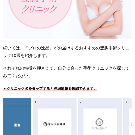
続いては、『プロの逸品』がお届けするおすすめの豊胸手術クリニ
ック10選を紹介します。
それぞれの特徴を押さえて、自分に合った手術クリニックを探して
みてください。
▼クリニック名をタップすると詳細情報を確認できます。
1
2
3
画像