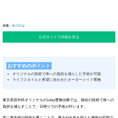
画像：
tkc110.jp
公式サイトで詳細を見る
おすすめのポイント
オリジナルの技術で体への負担を減らした手術が可能
ライフスタイルと希望に合わせたオーダーメイド豊胸
東京美容外科オリジナルの1day豊胸治療では、独自の技術で体への
負担を減らすことで、日帰りでの手術が叶います。
常に最先端の技術を磨くことで、痛みや出血を抑えた施術が可能で