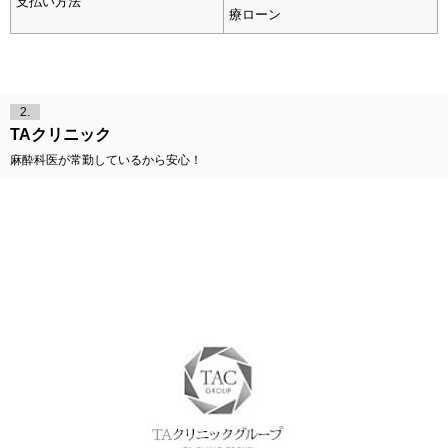
支払い方法
療ローン
2.
TAクリニック
麻酔科医が常勤しているから安心！