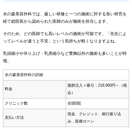
水の森美容外科では、厳しい研修と一つの施術に対する長い研究を
経て総院長から認められた医師のみが施術を担当します。
そのため、どの医師でも高いレベルの施術が可能です。「先生によ
ってレベルが違うと不安」という気持ちが軽くなりますよね。
乳頭縮小や吊り上げ・乳房縮小など豊胸以外の施術も多いことが特
徴。
水の森美容外科の詳細
脂肪注入＋吸引：218,900円～（税
料金
込）
クリニック数
全国5院
現金、クレジット、銀行振り込
支払い方法
み、医療ローン