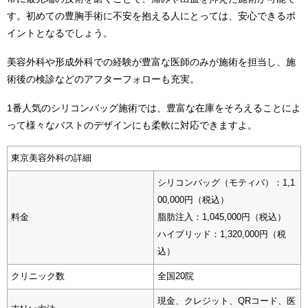
す。初めての豊胸手術に不安を抱える人にとっては、安心できるポ
イントとなるでしょう。
美容外科や形成外科での経験が豊富な医師のみが施術を担当し、施
術後の検診などのアフターフォローも充実。
1番人気のシリコンバッグ施術では、豊富な在庫をそろえることによ
って様々なバストのデザインにも柔軟に対応できますよ。
東京美容外科の詳細
シリコンバッグ（モティバ）：1,1
00,000円（税込）
料金
脂肪注入：1,045,000円（税込）
ハイブリッド：1,320,000円（税
込）
クリニック数
全国20院
現金、クレジット、QRコード、医