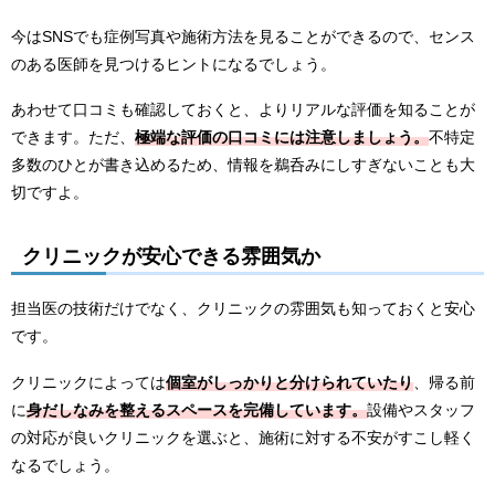
今はSNSでも症例写真や施術方法を見ることができるので、センス
のある医師を見つけるヒントになるでしょう。
あわせて口コミも確認しておくと、よりリアルな評価を知ることが
できます。ただ、
極端な評価の口コミには注意しましょう。
不特定
多数のひとが書き込めるため、情報を鵜呑みにしすぎないことも大
切ですよ。
クリニックが安心できる雰囲気か
担当医の技術だけでなく、クリニックの雰囲気も知っておくと安心
です。
クリニックによっては
個室がしっかりと分けられていたり
、帰る前
に
身だしなみを整えるスペースを完備しています。
設備やスタッフ
の対応が良いクリニックを選ぶと、施術に対する不安がすこし軽く
なるでしょう。