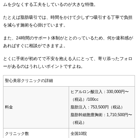
ムを少なくする工夫をしているのが大きな特徴。
たとえば脂肪吸引では、時間をかけて少しずつ吸引する丁寧で負担
を減らす施術を心掛けています。
また、24時間のサポート体制がととのっているため、何か違和感が
あればすぐに相談ができますよ。
とくに手術が初めてで不安を抱える人にとって、寄り添ったフォロ
ーがあるのはうれしいポイントですよね。
聖心美容クリニックの詳細
ヒアルロン酸注入：330,000円〜
（税込）/100cc
料金
脂肪注入：753,500円（税込）
脂肪幹細胞豊胸術：1,710,500円〜
（税込）
クリニック数
全国10院