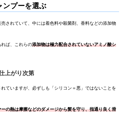
ャンプーを選ぶ
販売されていて、中には着色料や殺菌剤、香料などの添加物
あれば、これらの
添加物は極力配合されていないアミノ酸シ
仕上がり次第
されていますが、必ずしも「シリコン＝悪」ではないことを
ヤーの熱は摩擦などのダメージから髪を守り、指通り良く滑