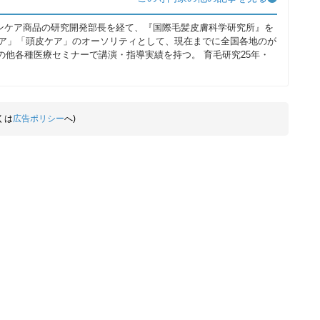
ンケア商品の研究開発部長を経て、『国際毛髪皮膚科学研究所』を
ア」「頭皮ケア」のオーソリティとして、現在までに全国各地のが
の他各種医療セミナーで講演・指導実績を持つ。 育毛研究25年・
くは
広告ポリシー
へ)