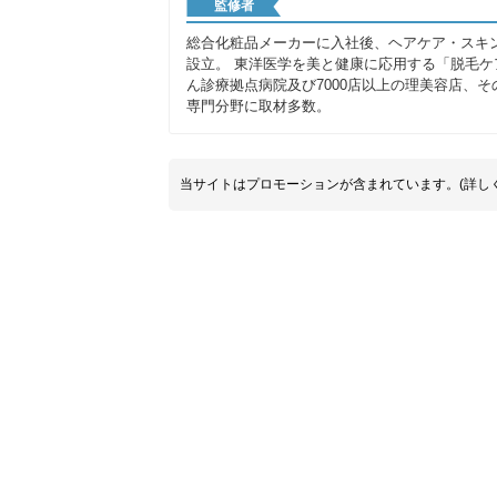
監修者
総合化粧品メーカーに入社後、ヘアケア・スキ
設立。
東洋医学を美と健康に応用する「脱毛ケ
ん診療拠点病院及び7000店以上の理美容店、そ
専門分野に取材多数。
当サイトはプロモーションが含まれています。(詳し