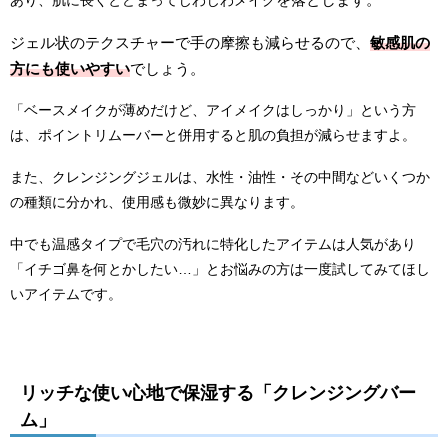
ジェル状のテクスチャーで手の摩擦も
減らせるので、
敏感肌の
方にも使いやすい
でしょう。
「ベースメイクが薄めだけど、アイメイクはしっかり」という方
は、ポイントリムーバーと併用すると肌の負担が減らせますよ。
また、クレンジングジェルは、水性・油性・その中間などいくつか
の種類に分かれ、使用感も微妙に異なります。
中でも温感タイプで毛穴の汚れに特化したアイテムは人気があり
「イチゴ鼻を何とかしたい…」とお悩みの方は一度試してみてほし
いアイテムです。
リッチな使い心地で保湿する「クレンジングバー
ム」