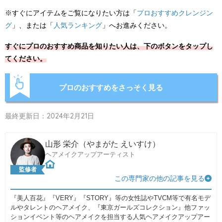
※すぐにアイテムをご覧になりたい方は「
プロおすすめクレンジン
グ
」、または「
人気ランキング
」へお進みください。
すぐにプロのおすすめ商品を知りたい人は、下のボタンをタップし
てください。
プロのおすすめをさっそく見る
最終更新日：2024年2月21日
山形 栄介（やまがた えいすけ）
ヘアメイクアップアーティスト
監修者
この専門家の他の記事を見る
『美人百花』『VERY』『STORY』等の女性誌やTVCM等で有名モデ
ルやタレントのヘアメイク、『東京ガールズコレクション』他ファッ
ションイベント等のヘアメイクを担当する人気ヘアメイクアップアー