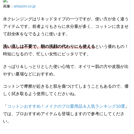
画像：
amazon.co.jp
水クレンジングはリキッドタイプの一つですが、使い方が全く違う
アイテムです。前者よりもさらに水分量が多く、コットンに含ませ
て顔全体をなでるように使います。
洗い流しは不要で、朝の洗顔の代わりにも使える
という優れもの！
時短になるので、忙しい女性にピッタリです。
さっぱり＆しっとりとした使い心地で、オイリー肌の方や皮脂が出
やすい夏場などにおすすめ。
コットンで摩擦が起きると肌を傷つけてしまうこともあるので、優
しく拭き取るよう使用してくださいね。
「
コットンおすすめ！メイクのプロ愛用品＆人気ランキング10選
」
では、プロおすすめアイテムも登場しますので参考にしてくださ
い。