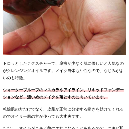
トロッとしたテクスチャーで、摩擦が少なく肌に優しいと人気なの
がクレンジングオイルです。メイク自体も油性なので、なじみがよ
いのも特徴。
ウォータープルーフのマスカラやアイライン、リキッドファンデー
ションなど、濃いめのメイクを落とすのに向いています。
乾燥肌の方だけでなく、皮脂が正常に分泌する働きを助けてくれる
のでオイリー肌の方が使っても大丈夫です。
ただし、オイルがニキビ菌のエサになることもあるので、ニキビ肌