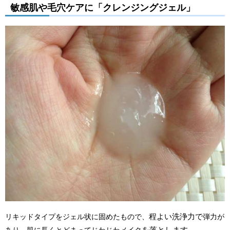
敏感肌や毛穴ケアに「クレンジングジェル」
程よい洗浄力で
リキッドタイプをジェル状に固めたもので、
弾力が
を落とします。
あり、肌に長くとどまってじわじわメイク