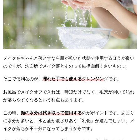
メイクをちゃんと落とすなら肌が乾いた状態で使用するほうが良い
のですが、洗面所でメイク落とすのって結構面倒くさいもの…。
そこで便利なのが、
濡れた手でも使えるクレンジン
グです。
お風呂でメイクオフできれば、時短だけでなく、毛穴が開いて汚れ
が落ちやすくなるという利点もあります。
この時、
顔の水分は拭き取って使用する
のがポイントです。あまり
に水分が多いと、水と油が混ざりあう「乳化」が進んでしまい、メ
イクが落ちが不十分になってしまうからです。