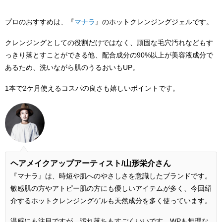
プロのおすすめは、『
マナラ
』のホットクレンジングジェルです。
クレンジングとしての役割だけではなく、頑固な毛穴汚れなどもす
っきり落とすことができる他、配合成分の90%以上が美容液成分で
あるため、洗いながら肌のうるおいもUP。
1本で2ケ月使えるコスパの良さも嬉しいポイントです。
ヘアメイクアップアーティスト/
山形栄介さん
『マナラ』は、時短や肌へのやさしさを意識したブランドです。
敏感肌の方やアトピー肌の方にも優しいアイテムが多く、今回紹
介するホットクレンジングゲルも天然成分を多く使っています。
温感にも注目ですが、汚れ落ちもすごくいいです。WPも無理な