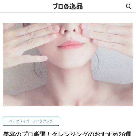
プロの逸品
ベースメイク・メイクアップ
美容のプロ厳選！クレンジングのおすすめ26選