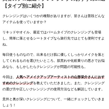
【タイプ別に紹介】
クレンジングはいくつかの種類がありますが、皆さんは普段どんな
アイテムを使っていますか？
リキッドやオイル、最近ではバームタイプのクレンジングも登場
し、簡単に落とせるシートタイプなら旅行先ではとても便利ですよ
ね。
毎日使うものなので、出来るだけ肌に優しくしっかりメイクを落と
してくれるものを選びたいところ。肌荒れや化粧乗りの悪さでお悩
みなら、もしかしたらクレンジングが問題の可能性も。
今回は、
人気ヘアメイクアップアーティストの山形栄介さんにおす
すめのクレンジング
を教えていただきました。また、クレンジング
の選び方や正しいクレンジングの使用方法なども解説しています。
意外と奥が深いクレンジングについて、一緒にチェックしていきま
しょう！