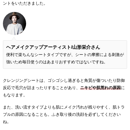
ントをいただきました。
ヘアメイクアップアーティスト/
山形栄介さん
便利で楽ちんなシートタイプですが、シートの摩擦による刺激が
強いため毎日使うのはあまりおすすめではないですね。
クレンジングシートは、ゴシゴシし過ぎると角質が傷ついたり防御
反応で毛穴が詰まったりすることがあり、
ニキビや肌荒れの原因
に
もなります。
また、洗い流すタイプよりも肌にメイク汚れが残りやすく、肌トラ
ブルの原因になることも。ふき取り後の洗顔を必ずしてください
ね。