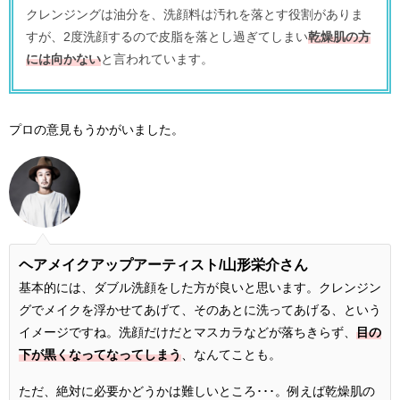
クレンジングは油分を、洗顔料は汚れを落とす役割がありま
すが、2度洗顔するので皮脂を落とし過ぎてしまい
乾燥肌の方
には向かない
と言われています。
プロの意見もうかがいました。
ヘアメイクアップアーティスト/
山形栄介さん
基本的には、ダブル洗顔をした方が良いと思います。クレンジン
グでメイクを浮かせてあげて、そのあとに洗ってあげる、という
イメージですね。洗顔だけだとマスカラなどが落ちきらず、
目の
下が黒くなってなってしまう
、なんてことも。
ただ、絶対に必要かどうかは難しいところ･･･。例えば乾燥肌の