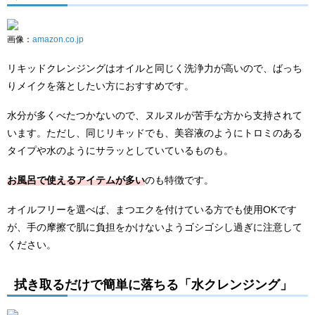
画像：
amazon.co.jp
リキッドクレンジングはオイルと同じく洗浄力が高いので、ばっち
りメイクを落としたい方におすすめです。
水分が多くべたつかないので、ヌルヌルが苦手な方から支持されて
います。ただし、同じリキッドでも、美容液のようにトロミのある
タイプや水のようにサラッとしていているものも。
お風呂で使えるアイテムが多い
のも特徴です。
オイルフリーを選べば、まつエクを付けている方でも使用OKです
が、手の摩擦で肌に負担をかけないようゴシゴシし過ぎに注意して
ください。
拭き取るだけで簡単に落ちる「水クレンジング」