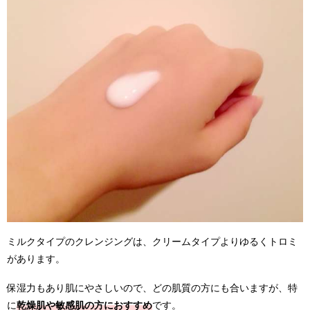
ミルクタイプのクレンジングは、クリームタイプよりゆるくトロミ
があります。
保湿力もあり肌にやさしいので、どの肌質の方にも合いますが、特
に
乾燥肌や敏感肌の方におすすめ
です。