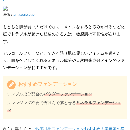
画像：
amazon.co.jp
もともと肌が弱い人だけでなく、メイクをすると赤みが出るなど化
粧でトラブルが起きた経験のある人は、敏感肌の可能性がありま
す。
アルコールフリーなど、できる限り肌に優しいアイテムを選んだ
り、肌をケアしてくれるミネラル成分や天然由来成分メインのファ
ンデーションがおすすめです。
おすすめファンデーション
シンプル成分配合の
パウダーファンデーション
クレンジング不要で石けんで落とせる
ミネラルファンデーショ
ン
さらに詳しくは「
敏感肌用ファンデーションおすすめ！美容家の逸