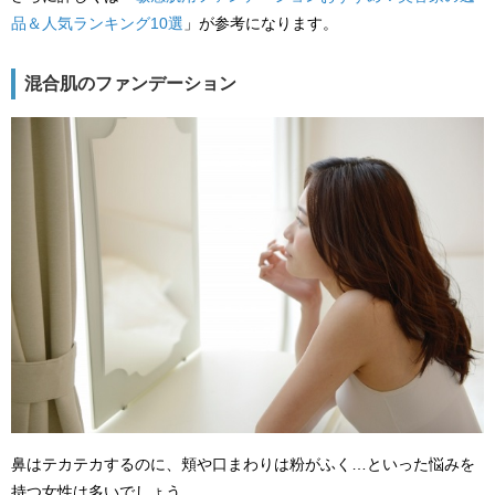
品＆人気ランキング10選
」が参考になります。
混合肌のファンデーション
鼻はテカテカするのに、頬や口まわりは粉がふく…といった悩みを
持つ女性は多いでしょう。