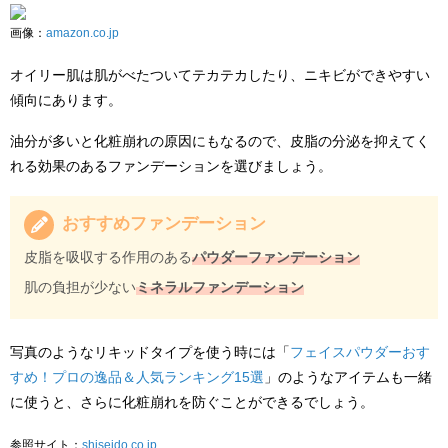
画像：
amazon.co.jp
オイリー肌は肌がべたついてテカテカしたり、ニキビができやすい
傾向にあります。
油分が多いと化粧崩れの原因にもなるので、皮脂の分泌を抑えてく
れる効果のあるファンデーションを選びましょう。
おすすめファンデーション
皮脂を吸収する作用のある
パウダーファンデーション
肌の負担が少ない
ミネラルファンデーション
写真のようなリキッドタイプを使う時には「
フェイスパウダーおす
すめ！プロの逸品＆人気ランキング15選
」のようなアイテムも一緒
に使うと、さらに化粧崩れを防ぐことができるでしょう。
参照サイト：
shiseido.co.jp