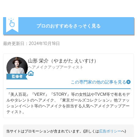
プロのおすすめをさっそく見る
最終更新日：2024年10月18日
山形 栄介（やまがた えいすけ）
ヘアメイクアップアーティスト
監修者
この専門家の他の記事を見る
『美人百花』『VERY』『STORY』等の女性誌やTVCM等で有名モデ
ルやタレントのヘアメイク、『東京ガールズコレクション』他ファッ
ションイベント等のヘアメイクを担当する人気ヘアメイクアップアー
ティスト。
当サイトはプロモーションが含まれています。(詳しくは
広告ポリシー
へ)