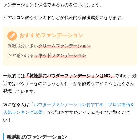
ァンデーションも保湿できるものを使いましょう。
ヒアルロン酸やセラミドなどが代表的な保湿成分になります。
おすすめファンデーション
保湿成分の多い
クリームファンデーション
ツヤ感の出る
リキッドファンデーション
一般的には
「乾燥肌にパウダーファンデーションはNG」
ですが、最
近ではパウダーなのにしっとり仕上がる優秀なアイテムもたくさん
登場しています。
気になる人は「
パウダーファンデーションおすすめ！プロの逸品＆
人気ランキング10選
」でプロおすすめアイテムをぜひご覧くださ
い！
敏感肌のファンデーション