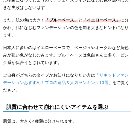
だ印象になってしまうので、フェイスラインになじむ色を選べば大
きな失敗はしないはす！
また、肌の色は大きく
「ブルーベース」
と
「イエローベース」
に分
かれ、肌になじむファンデーションの色を知る大きなヒントになり
ます。
日本人に多いのはイエローベースで、ベージュやオークルなど黄色
みが強い色がなじむみます。ブルーベースは色白さんに多く、ピン
ク系が似合うとされています。
ご自身がどちらのタイプかお知りになりたい方は「
リキッドファン
デーションおすすめ！プロの逸品＆人気ランキング10選
」をご覧く
ださい。
肌質に合わせて崩れにくいアイテムを選ぶ
肌質は、大きく4種類に分けられます。