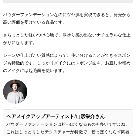
パウダーファンデーションなのにツヤ肌を実現できると、発売から
高い評価を受けている逸品です。
さらっとした軽いつけ心地で、厚塗り感の出ないナチュラルな仕上
がりになります。
シーンや仕上げたい質感によって、使い分けることができるスポン
ジも特徴的です。しっかりメイクにはスポンジ面を、お直しや軽め
のメイクには起毛面を使います。
ヘアメイクアップアーティスト/
山形栄介さん
パウダーファンデーションは粉っぽくなるものも多いですよね。
これはしっとりしたテクスチャーが特徴で、粉っぽくならず陶器