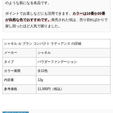
のような肌になる名品です。
ポイントでお直しなどにも活用できます。
カラーは10番か20番
が自然な色でおすすめです。
発売された頃は、売り切ればかりで
探し回ったほど人気で困りました。
シャネル ル ブラン コンパクト ラディアンス の詳細
メーカー
シャネル
タイプ
パウダーファンデーション
カラー展開
全12色
内容量
12g
参考価格
11,000円（税込）