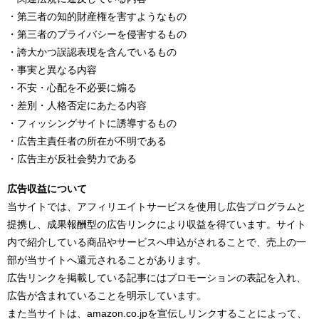
・第三者の知的財産権を害すようなもの
・第三者のプライバシーを侵害するもの
・誇大かつ誤認表現を含んでいるもの
・事実と異なる内容
・不安・心配を不必要に煽る
・差別・人格否定にあたる内容
・フィッシングサイトに誘導するもの
・広告主責任者の所在が不明である
・広告主が反社会勢力である
広告収益について
当サイトでは、アフィリエイトサービスを使用し広告プログラムと
提携し、成果報酬型の広告リンクにより収益を得ています。サイト
内で紹介している商品やサービスへ申込がされることで、売上の一
部が当サイトへ還元されることがあります。
広告リンクを掲載している記事にはプロモーションの表記を入れ、
広告が含まれていることを明示しています。
また当サイトは、amazon.co.jpを宣伝しリンクすることによって、