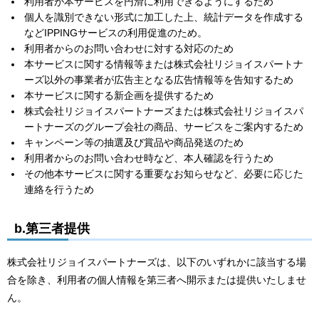
利用者が本サービスを円滑に利用できるようにするため
個人を識別できない形式に加工した上、統計データを作成する
などIPPINGサービスの利用促進のため。
利用者からのお問い合わせに対する対応のため
本サービスに関する情報等または株式会社リジョイスパートナ
ーズ以外の事業者が広告主となる広告情報等を告知するため
本サービスに関する新企画を提供するため
株式会社リジョイスパートナーズまたは株式会社リジョイスパ
ートナーズのグループ会社の商品、サービスをご案内するため
キャンペーン等の抽選及び賞品や商品発送のため
利用者からのお問い合わせ時など、本人確認を行うため
その他本サービスに関する重要なお知らせなど、必要に応じた
連絡を行うため
b.第三者提供
株式会社リジョイスパートナーズは、以下のいずれかに該当する場
合を除き、利用者の個人情報を第三者へ開示または提供いたしませ
ん。