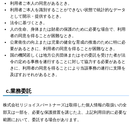
利用者ご本人の同意があるとき。
利用者ご本人を識別することができない状態で統計的なデータ
として開示・提供するとき。
法令に基づくとき。
人の生命、身体または財産の保護のために必要な場合で、利用
者の同意を得ることが困難なとき。
公衆衛生の向上または児童の健全な育成の推進のために特に必
要があるときに、利用者の同意を得ることが困難なとき。
国の機関若しくは地方公共団体またはその委託を受けた者が法
令の定める事務を遂行することに対して協力する必要があると
きに、利用者の同意を得ることにより当該事務の遂行に支障を
及ぼすおそれがあるとき。
c.業務委託
株式会社リジョイスパートナーズは取得した個人情報の取扱いの全
部又は一部を、必要な保護措置を講じた上、上記利用目的に必要な
範囲において、委託する場合があります。