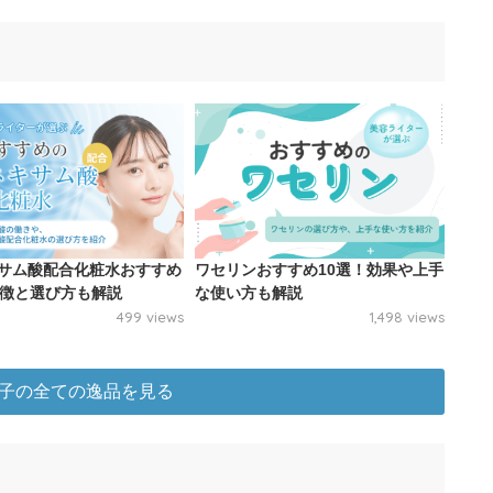
サム酸配合化粧水おすすめ
ワセリンおすすめ10選！効果や上手
特徴と選び方も解説
な使い方も解説
499 views
1,498 views
子の全ての逸品を見る