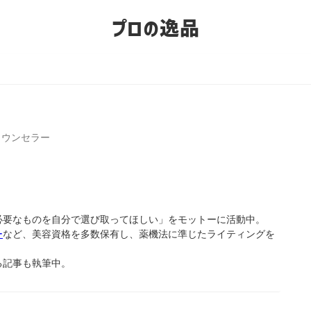
プロの逸品
カウンセラー
必要なものを自分で選び取ってほしい」をモットーに活動中。
ー
など、美容資格を多数保有し、薬機法に準じたライティングを
る記事も執筆中。