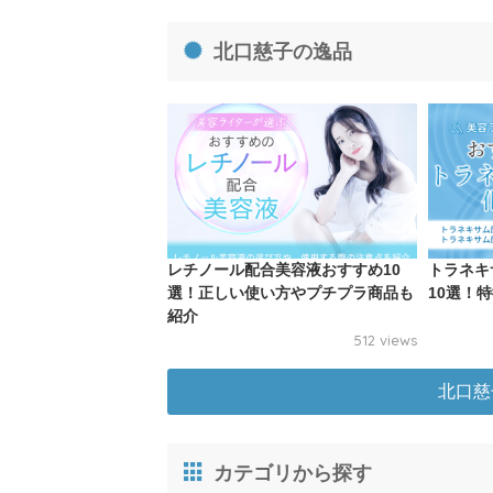
北口慈子の逸品
レチノール配合美容液おすすめ10
トラネキ
選！正しい使い方やプチプラ商品も
10選！
紹介
512 views
北口慈
カテゴリから探す