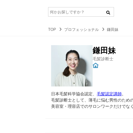
TOP
プロフェッショナル
鎌田妹
鎌田妹
毛髪診断士
日本毛髪科学協会認定、
毛髪認定講師
。
毛髪診断士として、薄毛に悩む男性のための
美容室・理容店でのサロンワークだけでな