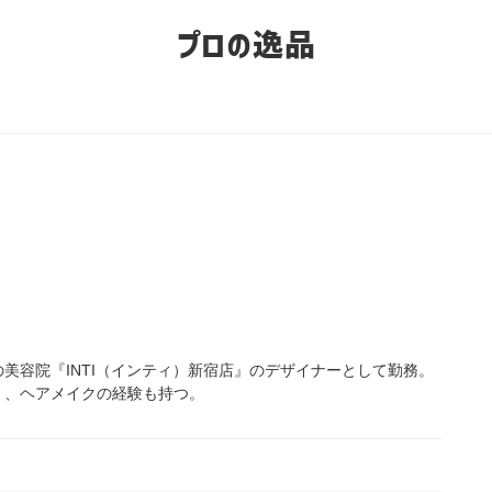
プロの逸品
美容院『INTI（インティ）新宿店』のデザイナーとして勤務。
く、ヘアメイクの経験も持つ。