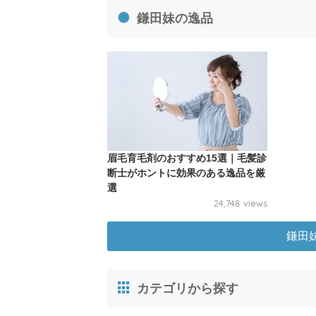
鎌田妹の逸品
眉毛育毛剤のおすすめ15選｜毛髪診
断士がホントに効果のある逸品を厳
選
24,748 views
鎌田
カテゴリから探す