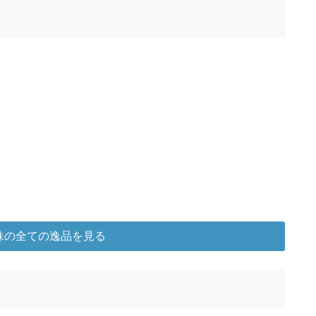
妹の全ての逸品を見る