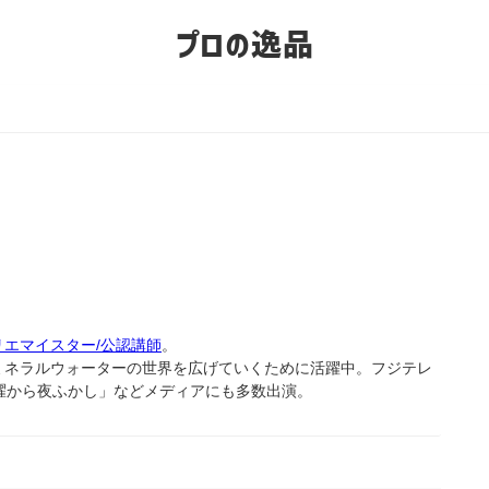
プロの逸品
リエマイスター/公認講師
。
ミネラルウォーターの世界を広げていくために活躍中。フジテレ
曜から夜ふかし」などメディアにも多数出演。