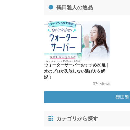
鶴田雅人の逸品
ウォーターサーバーおすすめ20選｜
水のプロが失敗しない選び方を解
説！
374 views
鶴田雅
カテゴリから探す