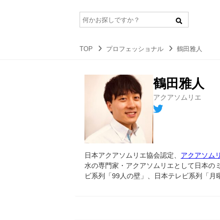
TOP
プロフェッショナル
鶴田雅人
鶴田雅人
アクアソムリエ
日本アクアソムリエ協会認定、
アクアソム
水の専門家・アクアソムリエとして日本の
ビ系列「99人の壁」、日本テレビ系列「月