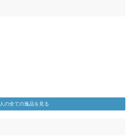
人の全ての逸品を見る