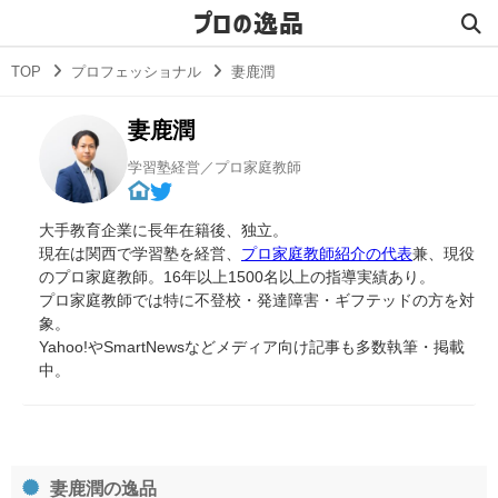
プロの逸品
TOP
プロフェッショナル
妻鹿潤
妻鹿潤
学習塾経営／プロ家庭教師
大手教育企業に長年在籍後、独立。
現在は関西で学習塾を経営、
プロ家庭教師紹介の代表
兼、現役
のプロ家庭教師。16年以上1500名以上の指導実績あり。
プロ家庭教師では特に不登校・発達障害・ギフテッドの方を対
象。
Yahoo!やSmartNewsなどメディア向け記事も多数執筆・掲載
中。
妻鹿潤の逸品