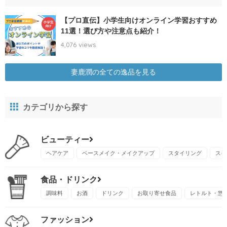
【プロ直伝】小学生向けオンライン学習おすすめ
11選！選び方や注意点も紹介！
4,076 views
妻鹿潤の全ての逸品を見る
カテゴリから探す
ビューティー
ヘアケア
ベースメイク・メイクアップ
スタイリング
スキ
食品・ドリンク
調味料
お酒
ドリンク
お取り寄せ食品
レトルト・惣
ファッション