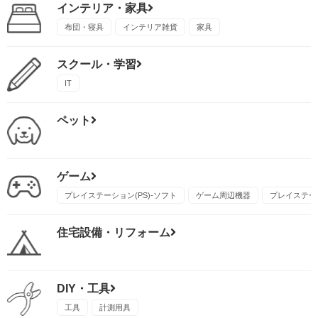
インテリア・家具
布団・寝具
インテリア雑貨
家具
スクール・学習
IT
ペット
ゲーム
プレイステーション(PS)-ソフト
ゲーム周辺機器
プレイステーシ
住宅設備・リフォーム
DIY・工具
工具
計測用具