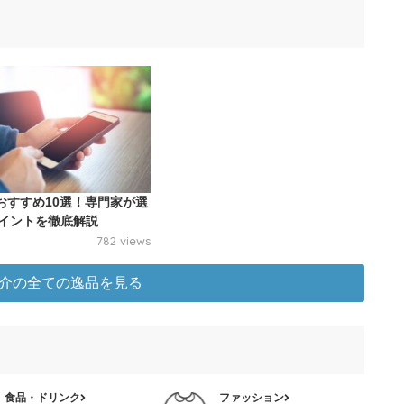
Mおすすめ10選！専門家が選
イントを徹底解説
782 views
介の全ての逸品を見る
食品・ドリンク
ファッション