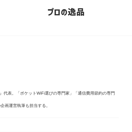
プロの逸品
tudio』代表。「ポケットWiFi選びの専門家」「通信費用節約の専門
の企画運営執筆も担当する。