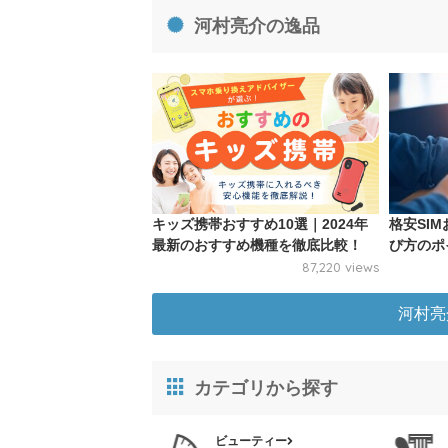
河村亮介の逸品
キッズ携帯おすすめ10選｜2024年
格安SI
最新のおすすめ機種を徹底比較！
び方のポ
87,220 views
河村亮
カテゴリから探す
ビューティー