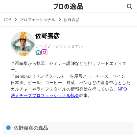
プロの逸品
TOP
プロフェッショナル
佐野嘉彦
佐野嘉彦
チーズプロフェッショナル
企画編集から執筆、セミナー講師なども担うフードエディタ
ー。
「sembrar（センブラール）」を屋号とし、チーズ、ワイン、
日本酒、ビール、コーヒー、野菜、パンなどの食を中心とした
カルチャーやライフスタイルの情報発信を行っている。
NPO
法人チーズプロフェッショナル協会
幹事。
佐野嘉彦の逸品