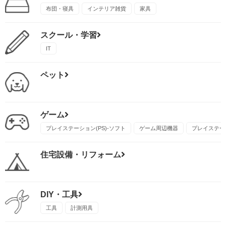
布団・寝具
インテリア雑貨
家具
スクール・学習
IT
ペット
ゲーム
プレイステーション(PS)-ソフト
ゲーム周辺機器
プレイステーシ
住宅設備・リフォーム
DIY・工具
工具
計測用具