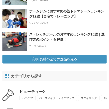
ホームジムにおすすめの筋トレマシーンランキン
グ12選【自宅でトレーニング】
53,772 views
ストレッチポールのおすすめランキング15選｜選
び方のポイントも解説！
2,074 views
高橋 良輔の全ての逸品を見る
カテゴリから探す
ビューティー
ヘアケア
ベースメイク・メイクアップ
スタイリング
スキ