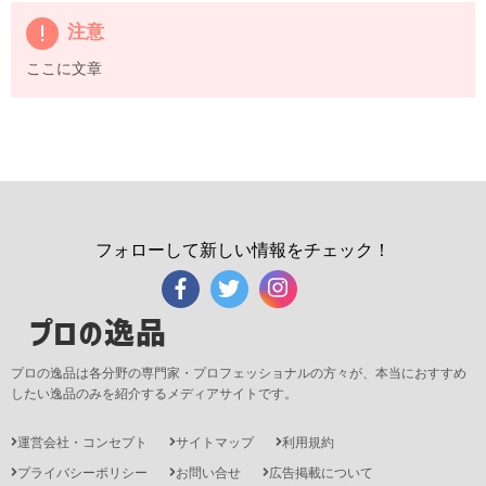
注意
ここに文章
フォローして新しい情報をチェック！
プロの逸品
プロの逸品は各分野の専門家・プロフェッショナルの方々が、本当におすすめ
したい逸品のみを紹介するメディアサイトです。
運営会社・コンセプト
サイトマップ
利用規約
プライバシーポリシー
お問い合せ
広告掲載について