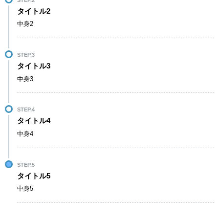
STEP.2
タイトル2
中身2
STEP.3
タイトル3
中身3
STEP.4
タイトル4
中身4
STEP.5
タイトル5
中身5