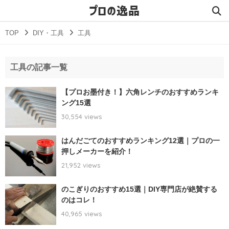
プロの逸品
TOP
DIY・工具
工具
工具の記事一覧
【プロお墨付き！】六角レンチのおすすめランキ
ング15選
30,554 views
はんだごてのおすすめランキング12選｜プロの一
押しメーカーを紹介！
21,952 views
のこぎりのおすすめ15選｜DIY専門店が絶賛する
のはコレ！
40,965 views