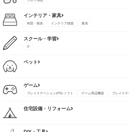
ゴルフ用品
インテリア・家具
布団・寝具
インテリア雑貨
家具
スクール・学習
IT
ペット
ゲーム
プレイステーション(PS)-ソフト
ゲーム周辺機器
プレイステーシ
住宅設備・リフォーム
DIY・工具