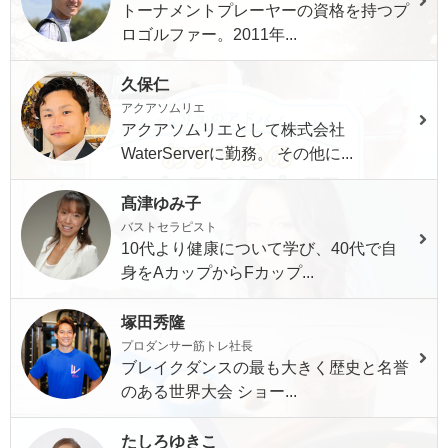
トーナメントプレーヤーの資格を持つプ
ロゴルファー。2011年...
久保仁
アクアソムリエ
アクアソムリエとして株式会社
WaterServerに勤務。 その他に...
髙津ゆみ子
バストセラピスト
10代より健康について学び、40代で自
身をAカップからFカップ...
塚田秀隆
プロダンサー筋トレ社長
ブレイクダンスの最も大きく歴史と名誉
のある世界大会 ショー...
たしろゆきこ