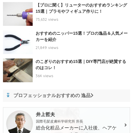
【プロに聞く】リューターのおすすめランキング
15選｜プラモやフィギュア作りに！
73,632 views
おすすめのニッパー15選！プロの逸品＆人気メー
カーを紹介
21,849 views
のこぎりのおすすめ15選｜DIY専門店が絶賛する
のはコレ！
364 views
プロフェッショナルおすすめの 逸品
井上哲夫
国際毛髪皮膚科学研究所 所長
総合化粧品メーカーに入社後、ヘアケ