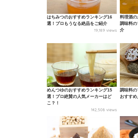
はちみつのおすすめランキング16
料理酒の
選！プロもうなる絶品をご紹介
調味料の
介
19,189 views
めんつゆのおすすめランキング15
調味料の
選！プロ絶賛の人気メーカーはど
おすすめ
こ？！
142,508 views