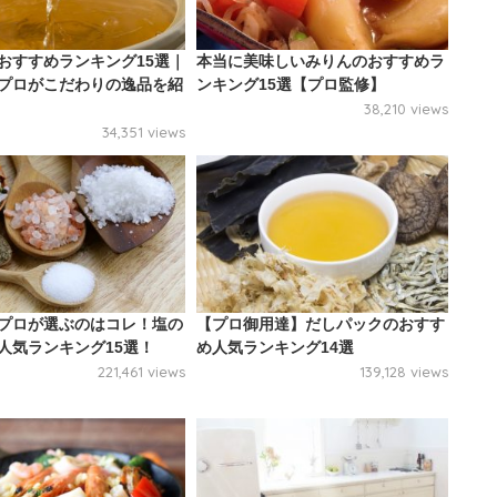
おすすめランキング15選｜
本当に美味しいみりんのおすすめラ
プロがこだわりの逸品を紹
ンキング15選【プロ監修】
38,210 views
34,351 views
プロが選ぶのはコレ！塩の
【プロ御用達】だしパックのおすす
人気ランキング15選！
め人気ランキング14選
221,461 views
139,128 views