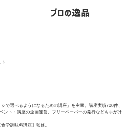
プロの逸品
スト
シで選べるようになるための講座」を主宰。講座実績700件、
イベント・講座の企画運営、フリーペーパーの発行なども手がけ
【食学調味料講座】監修。