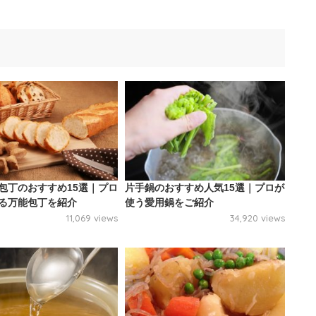
包丁のおすすめ15選｜プロ
片手鍋のおすすめ人気15選｜プロが
る万能包丁を紹介
使う愛用鍋をご紹介
11,069 views
34,920 views