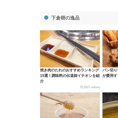
下倉樹の逸品
焼き肉のたれのおすすめランキング
パン切り
15選！調味料の伝道師イチオシを紹
が愛用す
介
10,067 views