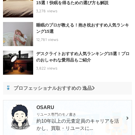
15選！快眠を得るための選び方も解説
3,278 views
睡眠のプロが教える！抱き枕おすすめ人気ランキ
ング15選
12,781 views
デスクライトおすすめ人気ランキング15選！プロ
のおしゃれな愛用品もご紹介
3,822 views
プロフェッショナルおすすめの 逸品
OSARU
リユース専門のモノ書き
約10年以上の元査定員のキャリアを活
かし、買取・リユースに...