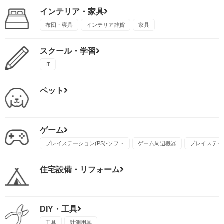
インテリア・家具
布団・寝具
インテリア雑貨
家具
スクール・学習
IT
ペット
ゲーム
プレイステーション(PS)-ソフト
ゲーム周辺機器
プレイステーシ
住宅設備・リフォーム
DIY・工具
工具
計測用具