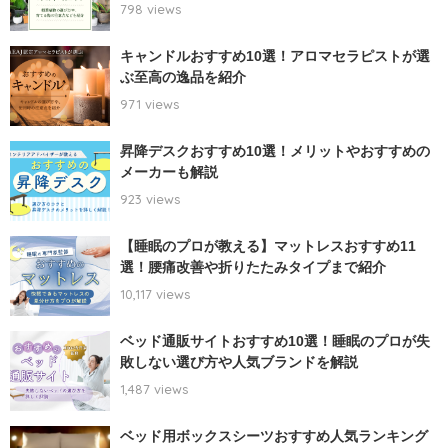
798 views
キャンドルおすすめ10選！アロマセラピストが選
ぶ至高の逸品を紹介
971 views
昇降デスクおすすめ10選！メリットやおすすめの
メーカーも解説
923 views
【睡眠のプロが教える】マットレスおすすめ11
選！腰痛改善や折りたたみタイプまで紹介
10,117 views
ベッド通販サイトおすすめ10選！睡眠のプロが失
敗しない選び方や人気ブランドを解説
1,487 views
ベッド用ボックスシーツおすすめ人気ランキング