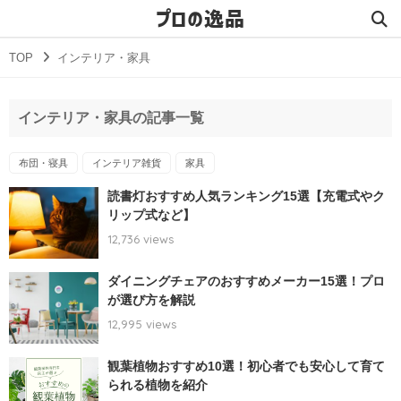
プロの逸品
TOP
インテリア・家具
インテリア・家具の記事一覧
布団・寝具
インテリア雑貨
家具
読書灯おすすめ人気ランキング15選【充電式やク
リップ式など】
12,736 views
ダイニングチェアのおすすめメーカー15選！プロ
が選び方を解説
12,995 views
観葉植物おすすめ10選！初心者でも安心して育て
られる植物を紹介