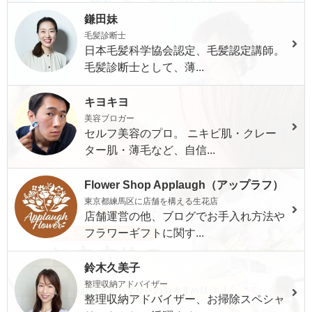
鎌田妹
毛髪診断士
日本毛髪科学協会認定、毛髪認定講師。
毛髪診断士として、薄...
キヨキヨ
美容ブロガー
セルフ美容のプロ。 ニキビ肌・クレー
ター肌・薄毛など、自信...
Flower Shop Applaugh（アップラフ）
東京都練馬区に店舗を構える生花店
店舗運営の他、ブログでお手入れ方法や
フラワーギフトに関す...
鈴木久美子
整理収納アドバイザー
整理収納アドバイザー、お掃除スペシャ