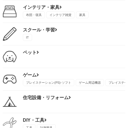
インテリア・家具
布団・寝具
インテリア雑貨
家具
スクール・学習
IT
ペット
ゲーム
プレイステーション(PS)-ソフト
ゲーム周辺機器
プレイステーシ
住宅設備・リフォーム
DIY・工具
工具
計測用具