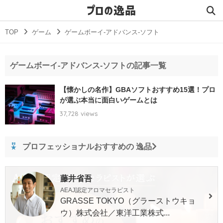
プロの逸品
TOP
ゲーム
ゲームボーイ-アドバンス-ソフト
ゲームボーイ-アドバンス-ソフトの記事一覧
【懐かしの名作】GBAソフトおすすめ15選！プロ
が選ぶ本当に面白いゲームとは
37,728 views
プロフェッショナルおすすめの 逸品
藤井省吾
AEAJ認定アロマセラピスト
GRASSE TOKYO（グラーストウキョ
ウ）株式会社／東洋工業株式...