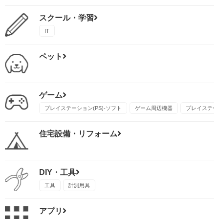
スクール・学習
IT
ペット
ゲーム
プレイステーション(PS)-ソフト
ゲーム周辺機器
プレイステーシ
住宅設備・リフォーム
DIY・工具
工具
計測用具
アプリ