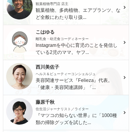
観葉植物専門店 店主
観葉植物、多肉植物、エアプランツ、な
ど全般にわたり取り扱...
こはゆる
離乳食・幼児食コーディネーター
Instagramを中心に育児のことを発信し
ている2児のママ。ヤフ...
西川美佐子
ヘルス＆ビューティーコンシェルジュ
美容関連サービス『Felieza』代表。
「健康・美容関連講師」「...
藤原千秋
住生活ジャーナリスト／ライター
『マツコの知らない世界』に「1000種
類の掃除グッズを試した...