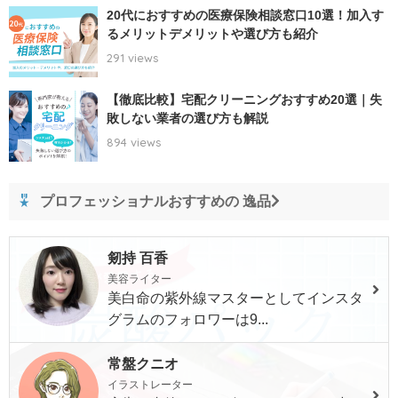
20代におすすめの医療保険相談窓口10選！加入す
るメリットデメリットや選び方も紹介
291 views
【徹底比較】宅配クリーニングおすすめ20選｜失
敗しない業者の選び方も解説
894 views
プロフェッショナルおすすめの 逸品
剱持 百香
美容ライター
美白命の紫外線マスターとしてインスタ
グラムのフォロワーは9...
常盤クニオ
イラストレーター