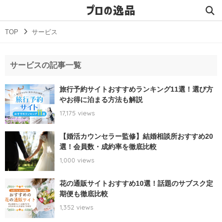
プロの逸品
TOP
サービス
サービスの記事一覧
旅行予約サイトおすすめランキング11選！選び方
やお得に泊まる方法も解説
17,175 views
【婚活カウンセラー監修】結婚相談所おすすめ20
選！会員数・成約率を徹底比較
1,000 views
花の通販サイトおすすめ10選！話題のサブスク定
期便も徹底比較
1,352 views