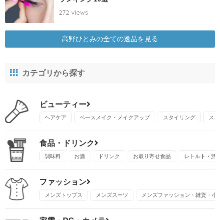
272 views
高野ひとみの全ての逸品を見る
カテゴリから探す
ビューティー
ヘアケア
ベースメイク・メイクアップ
スタイリング
スキ
食品・ドリンク
調味料
お酒
ドリンク
お取り寄せ食品
レトルト・惣
ファッション
メンズトップス
メンズスーツ
メンズファッション・雑貨・小