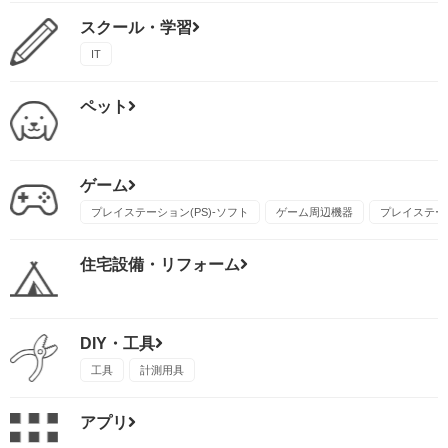
スクール・学習
IT
ペット
ゲーム
プレイステーション(PS)-ソフト
ゲーム周辺機器
プレイステーシ
住宅設備・リフォーム
DIY・工具
工具
計測用具
アプリ