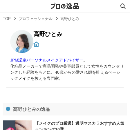
プロの逸品
TOP
プロフェッショナル
高野ひとみ
高野ひとみ
JPM認定パーソナルメイクアドバイザー
。
化粧品メーカーで商品開発や美容部員として女性をカウンセリ
ングした経験をもとに、40歳からの愛され顔を叶えるベーシ
ックメイクを教える専門家。
高野ひとみの逸品
【メイクのプロ厳選】透明マスカラおすすめ人気
ランキング10選