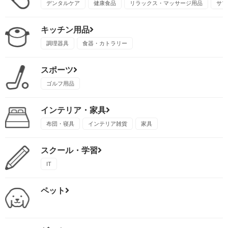
デンタルケア
健康食品
リラックス・マッサージ用品
サプ
キッチン用品
調理器具
食器・カトラリー
スポーツ
ゴルフ用品
インテリア・家具
布団・寝具
インテリア雑貨
家具
スクール・学習
IT
ペット