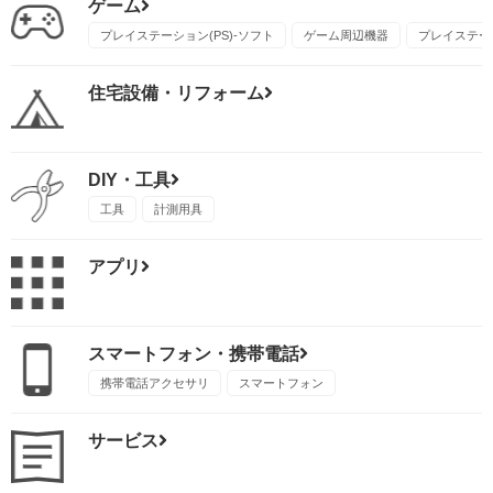
ゲーム
プレイステーション(PS)-ソフト
ゲーム周辺機器
プレイステーシ
住宅設備・リフォーム
DIY・工具
工具
計測用具
アプリ
スマートフォン・携帯電話
携帯電話アクセサリ
スマートフォン
サービス