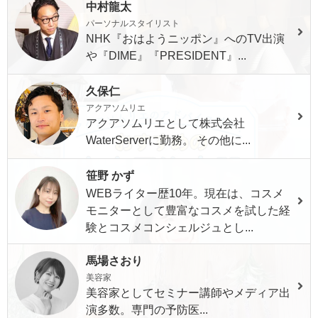
中村龍太
パーソナルスタイリスト
NHK『おはようニッポン』へのTV出演
や『DIME』『PRESIDENT』...
久保仁
アクアソムリエ
アクアソムリエとして株式会社
WaterServerに勤務。 その他に...
笹野 かず
WEBライター歴10年。現在は、コスメ
モニターとして豊富なコスメを試した経
験とコスメコンシェルジュとし...
馬場さおり
美容家
美容家としてセミナー講師やメディア出
演多数。専門の予防医...