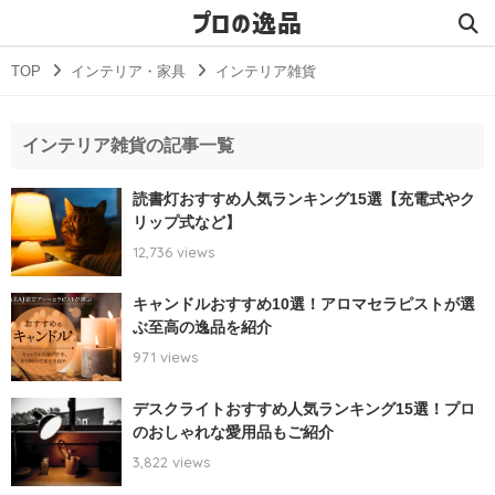
プロの逸品
TOP
インテリア・家具
インテリア雑貨
インテリア雑貨の記事一覧
読書灯おすすめ人気ランキング15選【充電式やク
リップ式など】
12,736 views
キャンドルおすすめ10選！アロマセラピストが選
ぶ至高の逸品を紹介
971 views
デスクライトおすすめ人気ランキング15選！プロ
のおしゃれな愛用品もご紹介
3,822 views