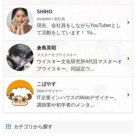
SHIHO
youtuber / 会社員
現在、会社員をしながらYouTuberとし
て活動をしています！ Yo...
倉島英昭
マスターオブウイスキー
ウイスキー文化研究所4代目マスターオ
ブウイスキー。同認定ウ...
こばやす
Webデザイナー
IT企業インハウスのWebデザイナー。
講師業や初学者のメンタ...
カテゴリから探す