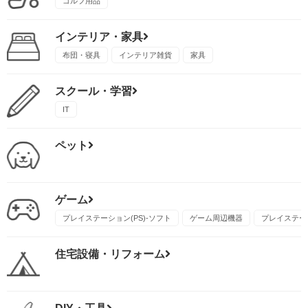
ゴルフ用品
インテリア・家具
布団・寝具
インテリア雑貨
家具
スクール・学習
IT
ペット
ゲーム
プレイステーション(PS)-ソフト
ゲーム周辺機器
プレイステーシ
住宅設備・リフォーム