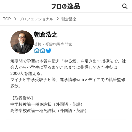
プロの逸品
TOP
プロフェッショナル
朝倉浩之
朝倉浩之
英検・受験指導専門家
短期間で学習の本質を伝え「やる気」を引き出す指導法で、社
会人から小学生に至るまでこれまでに指導してきた生徒は
3000人を超える。
マイナビ中学受験ナビ等、進学情報webメディアでの執筆監修
多数。
【取得資格】
中学校教諭一種免許状（外国語・英語）
高等学校教諭一種免許状（外国語・英語）