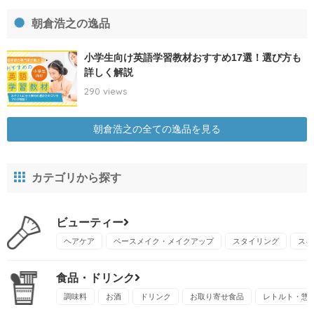
朝倉浩之の逸品
小学生向け英語学習教材おすすめ17選！選び方も
詳しく解説
290 views
朝倉浩之の全ての逸品を見る
カテゴリから探す
ビューティー
ヘアケア
ベースメイク・メイクアップ
スタイリング
スキ
食品・ドリンク
調味料
お酒
ドリンク
お取り寄せ食品
レトルト・惣