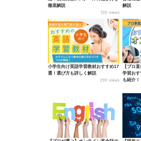
徹底解説
解説
720 views
小学生向け英語学習教材おすすめ17
【プロ直
選！選び方も詳しく解説
学習おす
も紹介！
290 views