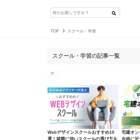
TOP
スクール・学習
スクール・学習の記事一覧
IT
Webデザインスクールおすすめ10
宅建オン
選！就職に強いスクールの選び方を
合格に近