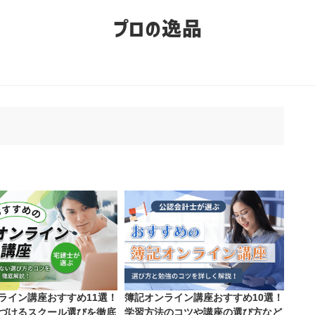
プロの逸品
ライン講座おすすめ11選！
簿記オンライン講座おすすめ10選！
づけるスクール選びを徹底
学習方法のコツや講座の選び方など