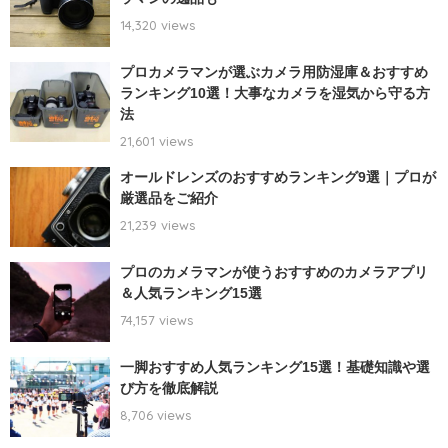
14,320 views
プロカメラマンが選ぶカメラ用防湿庫＆おすすめ
ランキング10選！大事なカメラを湿気から守る方
法
21,601 views
オールドレンズのおすすめランキング9選｜プロが
厳選品をご紹介
21,239 views
プロのカメラマンが使うおすすめのカメラアプリ
＆人気ランキング15選
74,157 views
一脚おすすめ人気ランキング15選！基礎知識や選
び方を徹底解説
8,706 views