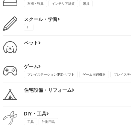
布団・寝具
インテリア雑貨
家具
スクール・学習
IT
ペット
ゲーム
プレイステーション(PS)-ソフト
ゲーム周辺機器
プレイステーシ
住宅設備・リフォーム
DIY・工具
工具
計測用具