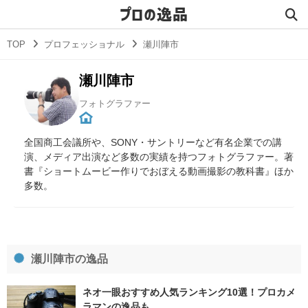
プロの逸品
TOP
プロフェッショナル
瀬川陣市
瀬川陣市
フォトグラファー
全国商工会議所や、SONY・サントリーなど有名企業での講
演、メディア出演など多数の実績を持つフォトグラファー。著
書『ショートムービー作りでおぼえる動画撮影の教科書』ほか
多数。
瀬川陣市の逸品
ネオ一眼おすすめ人気ランキング10選！プロカメ
ラマンの逸品も