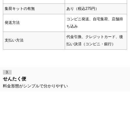
集荷キットの有無
あり（税込275円）
コンビニ発送、自宅集荷、店舗持
発送方法
ち込み
代金引換、クレジットカード、後
支払い方法
払い決済（コンビニ・銀行）
3.
せんたく便
料金形態がシンプルで分かりやすい