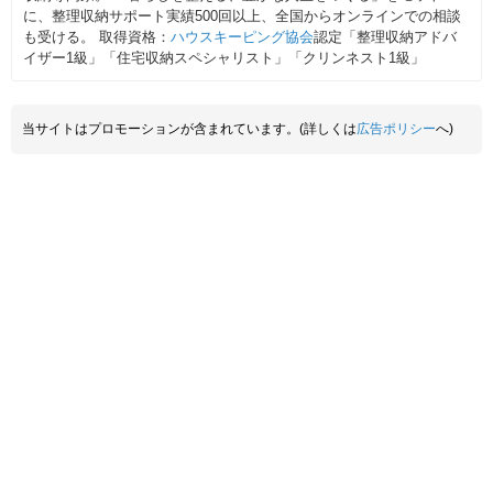
に、整理収納サポート実績500回以上、全国からオンラインでの相談
も受ける。 取得資格：
ハウスキーピング協会
認定「整理収納アドバ
イザー1級」「住宅収納スペシャリスト」「クリンネスト1級」
当サイトはプロモーションが含まれています。(詳しくは
広告ポリシー
へ)