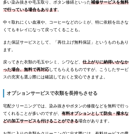
多い染み抜きや毛玉取り、ボタン修繕といった
補修サービスを無料
で行っている場合もあります
。
中々取れにくい血液や、コーヒーなどのシミが、特に依頼を出さな
くてもキレイになって戻ってくることも。
また保証サービスとして、「再仕上げ無料保証」というものもあり
ます。
戻ってきた衣類の毛玉やシミ、シワなど、
仕上がりに納得いかなか
った場合、無料で再対応
してもらえるものですが、こうしたサービ
スの充実も選ぶ際には確認しておくと安心できますよ。
オプションサービスで衣類を長持ちさせる
宅配クリーニングでは、染み抜きやボタンの修復などを無料で行っ
てくれることが多いのですが、
有料オプションとして防虫・撥水な
どの加工サービスも付けることができる
場合があります。
お気に入りの衣類をクリーニングに出す際には、有料サービスの豊