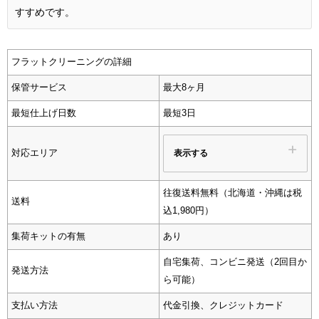
すすめです。
フラットクリーニングの詳細
保管サービス
最大8ヶ月
最短仕上げ日数
最短3日
表示する
対応エリア
往復送料無料（北海道・沖縄は税
送料
込1,980円）
集荷キットの有無
あり
自宅集荷、コンビニ発送（2回目か
発送方法
ら可能）
支払い方法
代金引換、クレジットカード