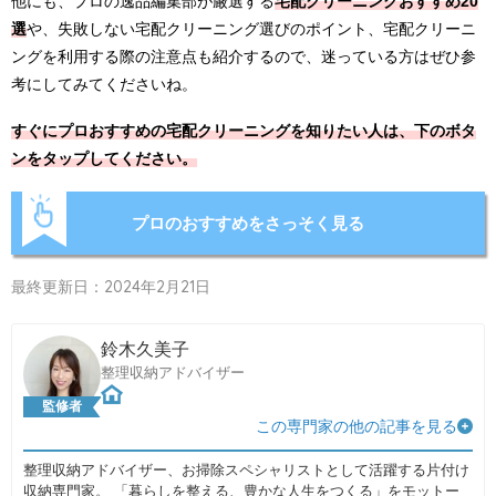
他にも、プロの逸品編集部が厳選する
宅配クリーニングおすすめ20
選
や、失敗しない宅配クリーニング選びのポイント、宅配クリーニ
ングを利用する際の注意点も紹介するので、迷っている方はぜひ参
考にしてみてくださいね。
すぐにプロおすすめの宅配クリーニングを知りたい人は、下のボタ
ンをタップしてください。
プロのおすすめをさっそく見る
最終更新日：2024年2月21日
鈴木久美子
整理収納アドバイザー
監修者
この専門家の他の記事を見る
整理収納アドバイザー、お掃除スペシャリストとして活躍する片付け
収納専門家。 「暮らしを整える、豊かな人生をつくる」をモットー