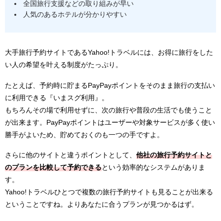
全国旅行支援などの取り組みが早い
人気のあるホテルが分かりやすい
大手旅行予約サイトであるYahoo!トラベルには、お得に旅行をした
い人の希望を叶える制度がたっぷり。
たとえば、予約時に貯まるPayPayポイントをそのまま旅行の支払い
に利用できる『いまスグ利用』。
もちろんその場で利用せずに、次の旅行や普段の生活でも使うこと
が出来ます。PayPayポイントはユーザーや対象サービスが多く使い
勝手がよいため、貯めておくのも一つの手ですよ。
さらに他のサイトと違うポイントとして、
他社の旅行予約サイトと
のプランを比較して予約できる
という効率的なシステムがありま
す。
Yahoo!トラベルひとつで複数の旅行予約サイトも見ることが出来る
ということですね。よりあなたに合うプランが見つかるはず。