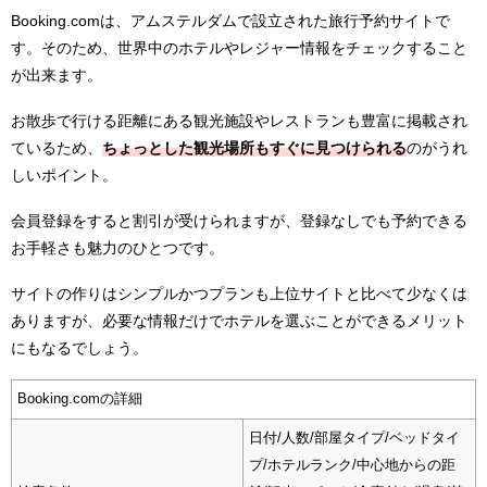
Booking.comは、アムステルダムで設立された旅行予約サイトで
す。そのため、世界中のホテルやレジャー情報をチェックすること
が出来ます。
お散歩で行ける距離にある観光施設やレストランも豊富に掲載され
ているため、
ちょっとした観光場所もすぐに見つけられる
のがうれ
しいポイント。
会員登録をすると割引が受けられますが、登録なしでも予約できる
お手軽さも魅力のひとつです。
サイトの作りはシンプルかつプランも上位サイトと比べて少なくは
ありますが、必要な情報だけでホテルを選ぶことができるメリット
にもなるでしょう。
Booking.comの詳細
日付/人数/部屋タイプ/ベッドタイ
プ/ホテルランク/中心地からの距