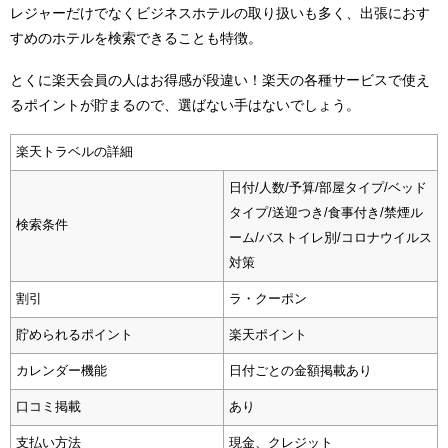
レジャーだけでなくビジネスホテルの取り扱いも多く、出張におす
すめのホテルを検索できることも特徴。
とくに楽天会員の人はお得感が段違い！楽天の各種サービスで使え
るポイントが貯まるので、選ばない手はないでしょう。
楽天トラベルの詳細
日付/人数/予算/部屋タイプ/ベッド
タイプ/送迎つき/食事付き/禁煙ル
検索条件
ーム/バストイレ別/コロナウイルス
対策
割引
ラ・クーポン
貯められるポイント
楽天ポイント
カレンダー機能
日付ごとの金額掲載あり
口コミ掲載
あり
支払い方法
現金、クレジット