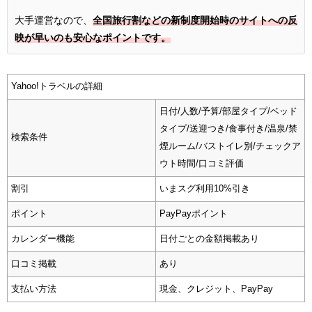
大手運営なので、
全国旅行割などの新制度開始時のサイトへの反
映が早いのも安心なポイントです。
Yahoo!トラベルの詳細
日付/人数/予算/部屋タイプ/ベッド
タイプ/送迎つき/食事付き/温泉/禁
検索条件
煙ルーム/バストイレ別/チェックア
ウト時間/口コミ評価
割引
いまスグ利用10%引き
ポイント
PayPayポイント
カレンダー機能
日付ごとの金額掲載あり
口コミ掲載
あり
支払い方法
現金、クレジット、PayPay