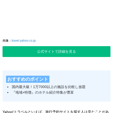
画像：
travel.yahoo.co.jp
公式サイトで詳細を見る
おすすめのポイント
国内最大級！1万7000以上の施設を比較し放題
『地域×特徴』のホテル紹介特集が豊富
Yahoo!トラベルといえば、旅行予約サイトを探す人は見たことがあ