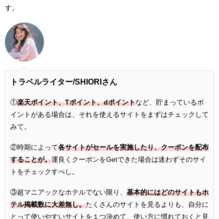
す。
トラベルライター/
SHIORIさん
①
楽天ポイント、Tポイント、dポイント
など、貯まっているポ
イントがある場合は、それを使えるサイトをまずはチェックして
みて。
②時期によって
各サイトがセールを実施したり、クーポンを配布
することが。
運良くクーポンをGetできた場合は迷わずそのサイ
トをチェックすべし。
③超マニアックなホテルでない限り、
基本的にはどのサイトもホ
テル掲載数に大差無し。
たくさんのサイトを見るよりも、自分に
とって使いやすいサイトを１つ決めて、使い方に慣れておくと見