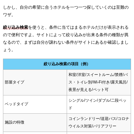
しかし、自分の希望に合うホテルを一つ一つ探していくのは至難の
ワザ。
絞り込み検索
を使うと、条件に当てはまるホテルだけが表示される
ので便利ですよ。サイトによって絞り込みが出来る条件の種類が異
なるので、まずは自分が譲れない条件がサイトにあるか確認しまし
ょう。
絞り込み検索の項目（例）
和室/洋室/スイートルーム/禁煙/バ
部屋タイプ
ス・トイレ別/Wi-Fi付き/露天風呂/
夜景が見える/ペット可
シングル/ツイン/ダブル/二段ベッ
ベッドタイプ
ド
コインランドリー/送迎バス/コロナ
施設の特徴
ウイルス対策/バリアフリー