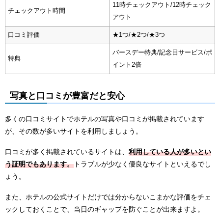
11時チェックアウト/12時チェック
チェックアウト時間
アウト
口コミ評価
★1つ/★2つ/★3つ
バースデー特典/記念日サービス/ポ
特典
イント2倍
写真と口コミが豊富だと安心
多くの口コミサイトでホテルの写真や口コミが掲載されています
が、その数が多いサイトを利用しましょう。
口コミが多く掲載されているサイトは、
利用している人が多いとい
う証明でもあります。
トラブルが少なく優良なサイトといえるでし
ょう。
また、ホテルの公式サイトだけでは分からないこまかな評価をチェ
ックしておくことで、当日のギャップを防ぐことが出来ますよ。