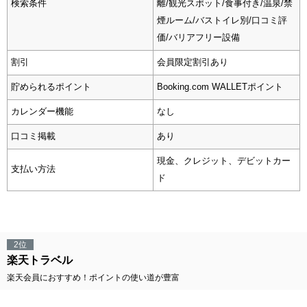
検索条件
離/観光スポット/食事付き/温泉/禁
煙ルーム/バストイレ別/口コミ評
価/バリアフリー設備
割引
会員限定割引あり
貯められるポイント
Booking.com WALLETポイント
カレンダー機能
なし
口コミ掲載
あり
現金、クレジット、デビットカー
支払い方法
ド
2位
楽天トラベル
楽天会員におすすめ！ポイントの使い道が豊富