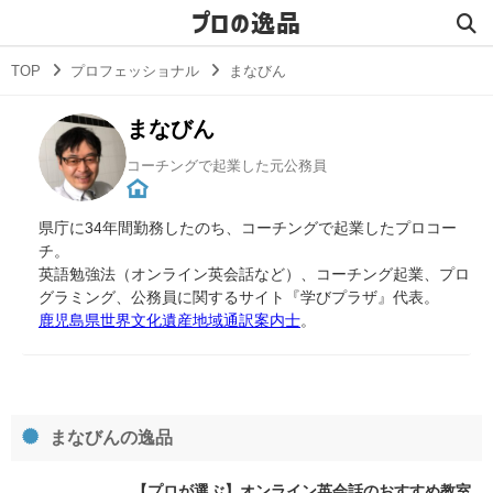
プロの逸品
TOP
プロフェッショナル
まなびん
まなびん
コーチングで起業した元公務員
県庁に34年間勤務したのち、コーチングで起業したプロコー
チ。
英語勉強法（オンライン英会話など）、コーチング起業、プロ
グラミング、公務員に関するサイト『学びプラザ』代表。
鹿児島県世界文化遺産地域通訳案内士
。
まなびんの逸品
【プロが選ぶ】オンライン英会話のおすすめ教室