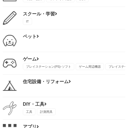
スクール・学習
IT
ペット
ゲーム
プレイステーション(PS)-ソフト
ゲーム周辺機器
プレイステーシ
住宅設備・リフォーム
DIY・工具
工具
計測用具
アプリ