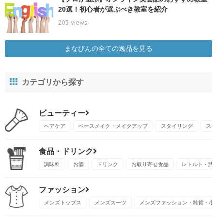
20選！初心者が選ぶべき教室を紹介
203 views
まなびんの全ての逸品を見る
カテゴリから探す
ビューティー
ヘアケア
ベースメイク・メイクアップ
スタイリング
スキ
食品・ドリンク
調味料
お酒
ドリンク
お取り寄せ食品
レトルト・惣
ファッション
メンズトップス
メンズスーツ
メンズファッション・雑貨・小