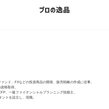
プロの逸品
ァンド、FXなどの投資商品の開発、販売戦略の作成に従事。
P)資格取得。
。CFP、一級ファイナンシャルプランニング技能士。
ルタントを設立し、現職。