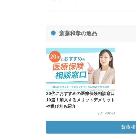
斎藤和孝の逸品
20代におすすめの医療保険相談窓口
10選！加入するメリットデメリット
や選び方も紹介
291 views
斎藤和