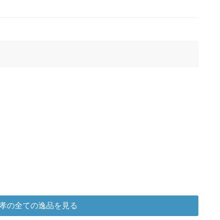
孝の全ての逸品を見る