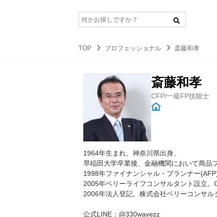
TOP
プロフェッショナル
斎藤和孝
斎藤和孝
CFP/一級FP技能士
1964年生まれ、神奈川県出身。
早稲田大学卒業後、金融機関において商品フ
1998年ファイナンシャル・プランナー(AF
2005年ベリーライフコンサルタント設立
2006年法人登記。株式会社ベリーコンサ
公式LINE：@330wavezz