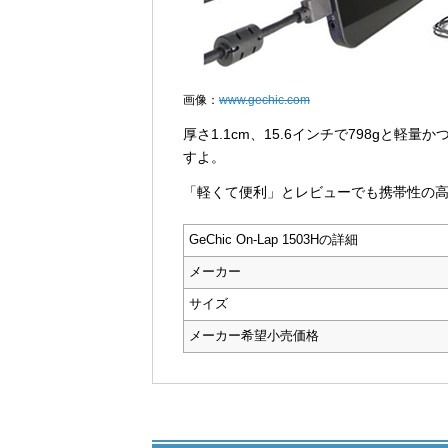
画像：
www.gechic.com
厚さ1.1cm、15.6インチで798gと
すよ。
「軽くて便利」とレビューでも携帯性の
GeChic On-Lap 1503Hの詳細
メーカー
サイズ
メーカー希望小売価格