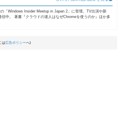
Windows Insider Meetup in Japan 2」に登壇。TV出演や新
信中。 著書『クラウドの達人はなぜChromeを使うのか』ほか多
くは
広告ポリシー
へ)