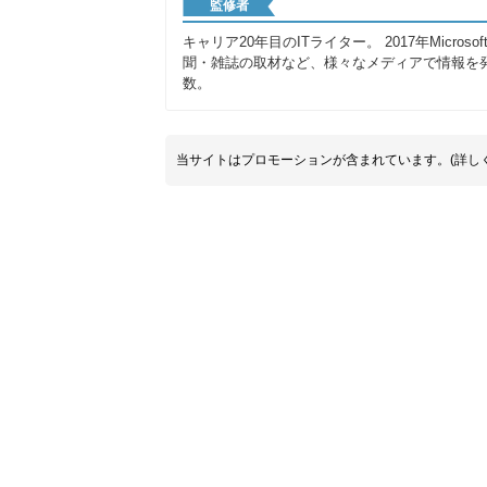
監修者
キャリア20年目のITライター。 2017年Microsoftの「
聞・雑誌の取材など、様々なメディアで情報を発
数。
当サイトはプロモーションが含まれています。(詳し