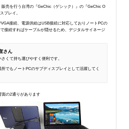
売を行う台湾の『GeChic（ゲシック）』の『GeChic O
ディスプレイ。
およびVGA接続、電源供給はUSB接続に対応しておりノートPCの
面で接続すればケーブルが隠せるため、デジタルサイネージ
智宣さん
小さくて持ち運びやすく便利です。
場所でもノートPCのサブディスプレイとして活躍してく
背面の2通りがあります