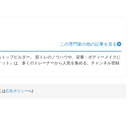
この専門家の他の記事を見る
を運営するトップビルダー。 筋トレのノウハウや、栄養・ボディーメイクに
ヤフィット』は、多くのトレーナーから人気を集める。チャンネル登録
くは
広告ポリシー
へ)