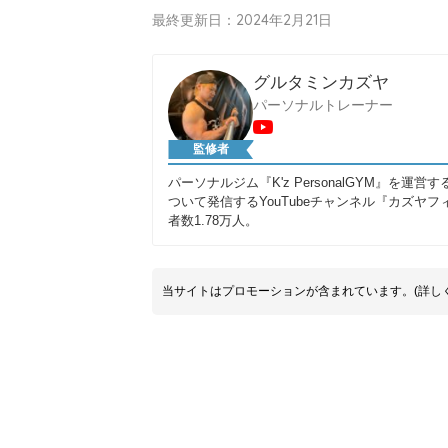
最終更新日：2024年2月21日
グルタミンカズヤ
パーソナルトレーナー
監修者
パーソナルジム『K'z PersonalGYM』
ついて発信するYouTubeチャンネル『カズ
者数1.78万人。
当サイトはプロモーションが含まれています。(詳し