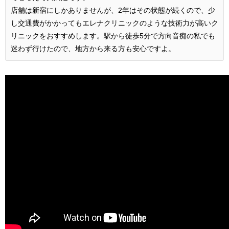
店舗は新宿にしかありませんが、2年はその状態が続くので、少
し交通費がかかってもエレナクリニックのような技術力が高いク
リニックをおすすめします。駅から徒歩5分で方向音痴の私でも
迷わず行けたので、地方から来る方も安心ですよ。