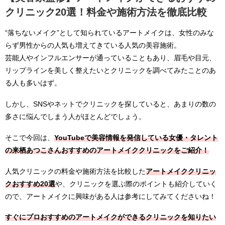
クリニック20選！料金や施術方法を徹底比較
“落ちないメイク”として知られているアートメイクは、女性のみな
らず男性からの人気も増えてきている人気の美容施術。
芸能人やインフルエンサーが通っていることもあり、眉毛や目元、
リップラインを美しく整えたいとクリニックを調べてみたことのあ
る人も多いはず。
しかし、SNSやネットでクリニックを探していると、あまりの数の
多さに悩んでしまう人がほとんどでしょう。
そこで今回は、
YouTubeで美容情報を発信している女優・タレント
の来栖あつこさんおすすめのアートメイククリニックをご紹介！
人気クリニックの料金や施術方法を比較した
アートメイククリニッ
クおすすめ20選
や、クリニックを選ぶ際のポイントも紹介していく
ので、アートメイクに興味がある人は参考にしてみてくださいね！
すぐにプロおすすめのアートメイクができるクリニックを知りたい