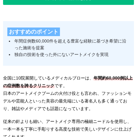
おすすめのポイント
年間症例数60,000件を超える豊富な経験に基づき希望に沿
った施術を提案
独自の技術を使った外にないアートメイクを実現
全国に10院展開しているメディカルブローは、
年間約60,000例以上
の症例数を誇るクリニック
です。
日本のアートメイクブームの火付け役とも言われ、ファッションモ
デルや芸能人といった美容の最先端にいる著名人も多く通ってお
り、雑誌やメディアでも話題になっています。
従来の針よりも細い、アートメイク専用の極細ニードルを使用し、
一本一本を丁寧に手彫りする高度な技術で美しいデザインに仕上げ
てくれます。