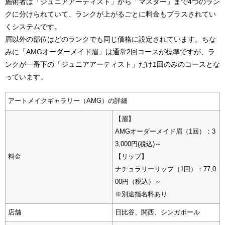
施術者は「ジュニアアーティスト」から「マスター」まで4つのラン
クに分けられていて、ランクが上がるごとに料金もプラスされてい
くシステムです。
眉以外の部位はどのランクでも同じ価格に設定されています。ちな
みに「AMGオーダーメイド眉」は通常2回コースが標準ですが、ラ
ンクが一番下の「ジュニアアーティスト」だけ1回のみのコースとな
っています。
アートメイクギャラリー（AMG）の詳細
【眉】
AMGオーダーメイド眉（1回）：3
3,000円(税込)～
料金
【リップ】
ナチュラリーリップ（1回）：77,0
00円（税込）～
※別途指名料あり
店舗
日比谷、関西、シンガポール