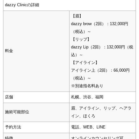
dazzy Clinicの詳細
【眉】
dazzy brow（2回）：132,000円
（税込）～
【リップ】
dazzy Lip（2回）：132,000円（税
料金
込）～
【アイライン】
アイライン上（2回）：66,000円
（税込）～
※別途指名料あり
店舗
札幌、渋谷、福岡
眉、アイライン、リップ、ヘアラ
施術可能部位
イン、ほくろ
予約方法
電話、WEB、LINE
特徴
オンラインカウンセリング可