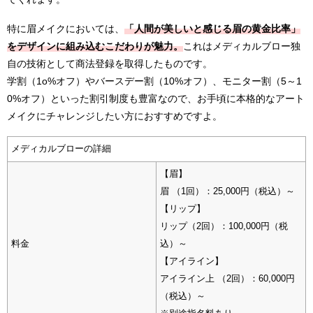
特に眉メイクにおいては、
「人間が美しいと感じる眉の黄金比率」
をデザインに組み込むこだわりが魅力。
これはメディカルブロー独
自の技術として商法登録を取得したものです。
学割（1o%オフ）やバースデー割（10%オフ）、モニター割（5～1
0%オフ）といった割引制度も豊富なので、お手頃に本格的なアート
メイクにチャレンジしたい方におすすめですよ。
メディカルブローの詳細
【眉】
眉 （1回）：25,000円（税込）～
【リップ】
リップ（2回）：100,000円（税
料金
込）～
【アイライン】
アイライン上 （2回）：60,000円
（税込）～