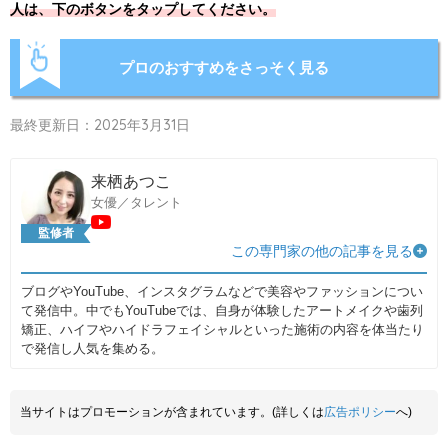
人は、下のボタンをタップしてください。
プロのおすすめをさっそく見る
最終更新日：2025年3月31日
来栖あつこ
女優／タレント
監修者
この専門家の他の記事を見る
ブログやYouTube、インスタグラムなどで美容やファッションについ
て発信中。中でもYouTubeでは、自身が体験したアートメイクや歯列
矯正、ハイフやハイドラフェイシャルといった施術の内容を体当たり
で発信し人気を集める。
当サイトはプロモーションが含まれています。(詳しくは
広告ポリシー
へ)