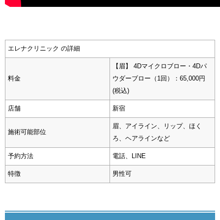
エレナクリニック
の詳細
【眉】 4Dマイクロブロー・4Dパ
料金
ウダーブロー（1回）：65,000円
(税込)
店舗
新宿
眉、アイライン、リップ、ほく
施術可能部位
ろ、ヘアラインなど
予約方法
電話、LINE
特徴
男性可