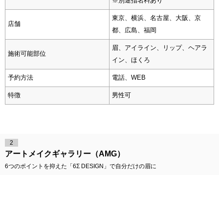
※別途指名料あり
東京、横浜、名古屋、大阪、京
店舗
都、広島、福岡
眉、アイライン、リップ、ヘアラ
施術可能部位
イン、ほくろ
予約方法
電話、WEB
特徴
男性可
2
アートメイクギャラリー（AMG）
6つのポイントを抑えた「6Σ DESIGN」で自分だけの眉に