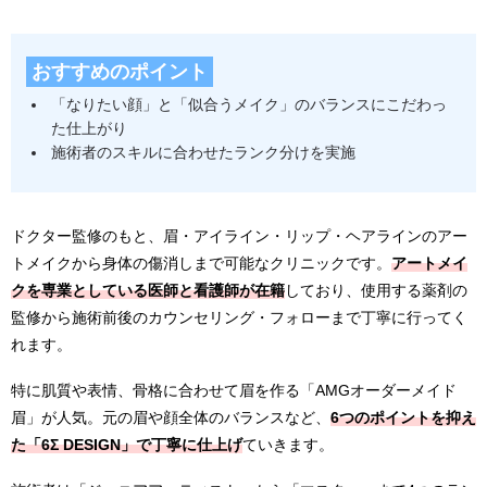
おすすめのポイント
「なりたい顔」と「似合うメイク」のバランスにこだわっ
た仕上がり
施術者のスキルに合わせたランク分けを実施
ドクター監修のもと、眉・アイライン・リップ・ヘアラインのアー
トメイクから身体の傷消しまで可能なクリニックです。
アートメイ
クを専業としている医師と看護師が在籍
しており、使用する薬剤の
監修から施術前後のカウンセリング・フォローまで丁寧に行ってく
れます。
特に肌質や表情、骨格に合わせて眉を作る「AMGオーダーメイド
眉」が人気。元の眉や顔全体のバランスなど、
6つのポイントを抑え
た「6Σ DESIGN」で丁寧に仕上げ
ていきます。