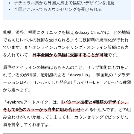
ナチュラル風から外国人風まで幅広いデザインを用意
全国どこからでもカウンセリングを受けられる
札幌、渋谷、福岡にクリニックを構えるdazzy Clinicでは、どの地域
でも同じレベルの施術を受けられるように技術料の統制化が行われ
ています。またオンラインカウンセリング・オンライン診療にも力
を入れていて、
日本全国から気軽に受診することが可能
です。
眉毛やアイラインの施術はもちろんのこと、リップ施術にも力をい
れているのが特徴。透明感のある「dazzy Lip」、韓国風の「グラデ
ーションLIP」、しっかりした発色の「カイリーLIP」といった3種類
から選べます。
「eyebrowアートメイク」は、
3パターン技術と4種類のデザイン、
そして6色のカラーから自由に組み合わせ
られる仕組みです。どの組
み合わせがいいか迷ってしまっても、カウンセリングでピッタリな
眉を提案してくれますよ。