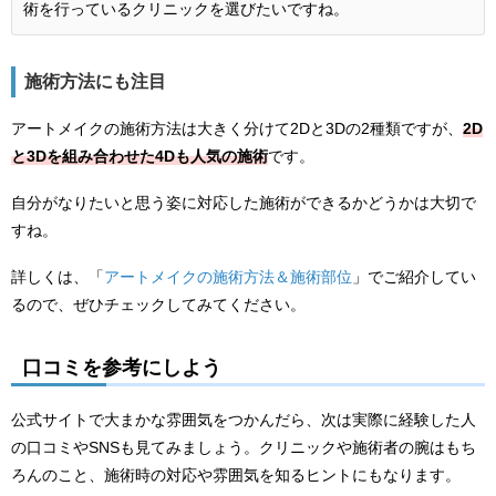
術を行っているクリニックを選びたいですね。
施術方法にも注目
アートメイクの施術方法は大きく分けて2Dと3Dの2種類ですが、
2D
と3Dを組み合わせた4Dも人気の施術
です。
自分がなりたいと思う姿に対応した施術ができるかどうかは大切で
すね。
詳しくは、「
アートメイクの施術方法＆施術部位
」でご紹介してい
るので、ぜひチェックしてみてください。
口コミを参考にしよう
公式サイトで大まかな雰囲気をつかんだら、次は実際に経験した人
の口コミやSNSも見てみましょう。クリニックや施術者の腕はもち
ろんのこと、施術時の対応や雰囲気を知るヒントにもなります。